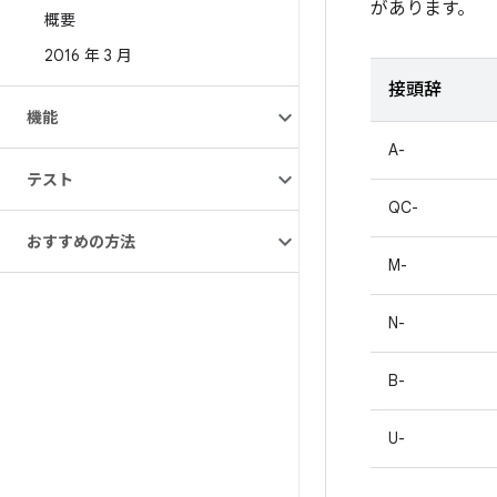
があります。
概要
2016 年 3 月
接頭辞
機能
A-
テスト
QC-
おすすめの方法
M-
N-
B-
U-