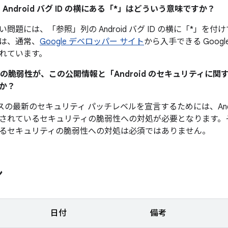
 Android バグ ID の横にある「*」はどういう意味ですか？
い問題には、「参照」
列の Android バグ ID の横に「*
は、通常、
Google デベロッパー サイト
から入手できる Googl
れています。
ティの脆弱性が、この公開情報と「Android のセキュリティに
か？
デバイスの最新のセキュリティ パッチレベルを宣言するためには、And
されているセキュリティの脆弱性への対処が必要となります。
るセキュリティの脆弱性への対処は必須ではありません。
ン
日付
備考