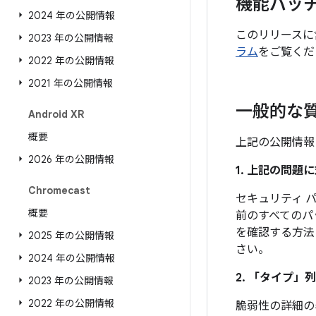
機能パッ
2024 年の公開情報
このリリースに
2023 年の公開情報
ラム
をご覧くだ
2022 年の公開情報
2021 年の公開情報
一般的な
Android XR
概要
上記の公開情報
2026 年の公開情報
1. 上記の問
Chromecast
セキュリティ パ
概要
前のすべてのパ
を確認する方法
2025 年の公開情報
さい。
2024 年の公開情報
2. 「タイプ」
列
2023 年の公開情報
2022 年の公開情報
脆弱性の詳細の