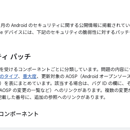
年 7 月の Android のセキュリティに関する公開情報に掲載さ
gle デバイスには、下記のセキュリティの脆弱性に対するパッ
ィ パッチ
を受けるコンポーネントごとに分類しています。問題の内容に
のタイプ
、
重大度
、更新対象の AOSP（Android オープン
）を表にまとめています。該当する場合は、バグ ID の欄に、
AOSP の変更の一覧など）へのリンクがあります。複数の変
後に記載した番号に、追加の参照へのリンクがあります。
m コンポーネント