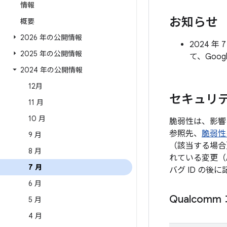
情報
お知らせ
概要
2026 年の公開情報
2024 
2025 年の公開情報
て、Goo
2024 年の公開情報
12月
セキュリテ
11 月
10 月
脆弱性は、影響
参照先、
脆弱性
9 月
（該当する場合
8 月
れている変更（
7 月
バグ ID の
6 月
Qualcom
5 月
4 月