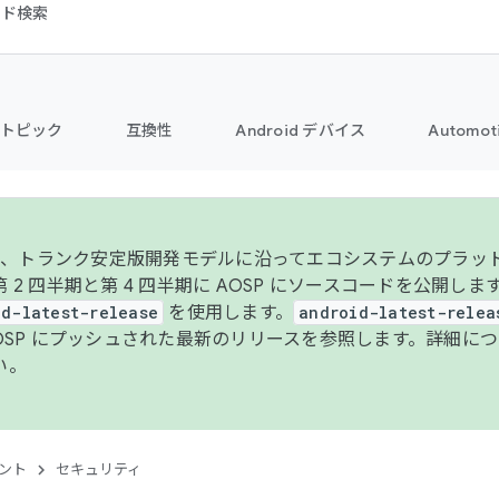
コード検索
トピック
互換性
Android デバイス
Automot
年より、トランク安定版開発モデルに沿ってエコシステムのプラ
 2 四半期と第 4 四半期に AOSP にソースコードを公開しま
id-latest-release
を使用します。
android-latest-relea
AOSP にプッシュされた最新のリリースを参照します。詳細に
い。
ント
セキュリティ