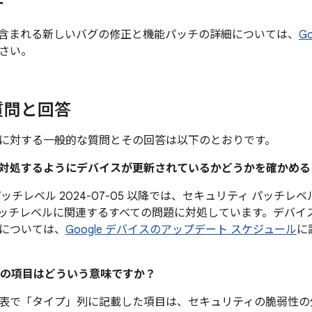
チ
含まれる新しいバグの修正と機能パッチの詳細については、
G
さい。
質問と回答
に対する一般的な質問とその回答は以下のとおりです。
題に対処するようにデバイスが更新されているかどうかを確かめ
ッチレベル 2024-07-05 以降では、セキュリティ パッチレベル
ッチレベルに関連するすべての問題に対処しています。デバイ
については、
Google デバイスのアップデート スケジュール
に
の項目はどういう意味ですか？
表で「タイプ」
列に記載した項目は、セキュリティの脆弱性の