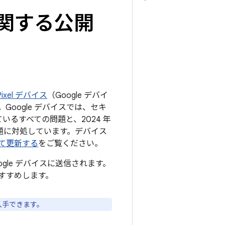
トに関する公開
ixel デバイス
（Google デバイ
oogle デバイスでは、セキ
ているすべての問題と、2024 年
の問題に対処しています。デバイス
して更新する
をご覧ください。
ogle デバイスに送信されます。
すすめします。
入手できます。