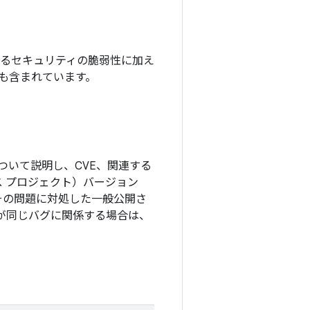
れているセキュリティの脆弱性に加え
チも含まれています。
ついて説明し、CVE、関連する
ソース プロジェクト）バージョン
その問題に対処した一般公開さ
更が同じバグに関係する場合は、