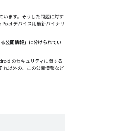
」を付けています。そうした問題に対す
e Pixel デバイス用最新バイナリ
関する公開情報」に分けられてい
roid のセキュリティに関する
それ以外の、この公開情報など