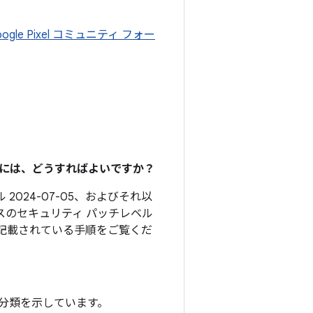
oogle Pixel コミュニティ フォー
るには、どうすればよいですか？
 2024-07-05、およびそれ以
スのセキュリティ パッチレベル
記載されている手順をご覧くだ
分類を示しています。