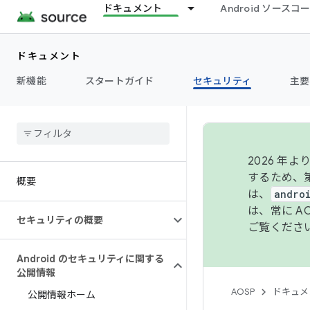
ドキュメント
Android ソース
ドキュメント
新機能
スタートガイド
セキュリティ
主要
2026 
するため、第
概要
は、
andro
は、常に 
セキュリティの概要
ご覧くださ
Android のセキュリティに関する
公開情報
AOSP
ドキュメ
公開情報ホーム