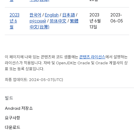
2023
한국어
/
English
/
日本語
/
2023
2023-
년 6
ру́сский
/
简体中文
/
繁體
년 6월
06-05
월
中文(台灣)
13일
이 페이지에 나와 있는 콘텐츠와 코드 샘플에는
콘텐츠 라이선스
에서 설명하는
라이선스가 적용됩니다. 자바 및 OpenJDK는 Oracle 및 Oracle 계열사의 상
표 또는 등록 상표입니다.
최종 업데이트: 2024-05-07(UTC)
빌드
Android 저장소
요구사항
다운로드