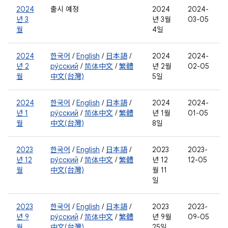
2024
출시 예정
2024
2024-
년 3
년 3월
03-05
월
4일
2024
한국어
/
English
/
日本語
/
2024
2024-
년 2
ру́сский
/
简体中文
/
繁體
년 2월
02-05
월
中文(台灣)
5일
2024
한국어
/
English
/
日本語
/
2024
2024-
년 1
ру́сский
/
简体中文
/
繁體
년 1월
01-05
월
中文(台灣)
8일
2023
한국어
/
English
/
日本語
/
2023
2023-
년 12
ру́сский
/
简体中文
/
繁體
년 12
12-05
월
中文(台灣)
월 11
일
2023
한국어
/
English
/
日本語
/
2023
2023-
년 9
ру́сский
/
简体中文
/
繁體
년 9월
09-05
월
中文(台灣)
25일