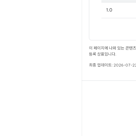
1.0
이 페이지에 나와 있는 콘텐
등록 상표입니다.
최종 업데이트: 2026-07-22
빌드
Android 저장소
요구사항
다운로드
바이너리 미리보기