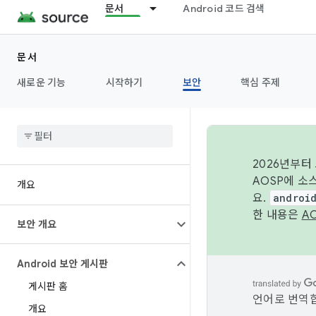
문서
Android 코드 검색
문서
새로운 기능
시작하기
보안
핵심 주제
2026년부터
AOSP에 소
개요
요.
androi
한 내용은
A
보안 개요
Android 보안 게시판
게시판 홈
언어로 번역합
개요