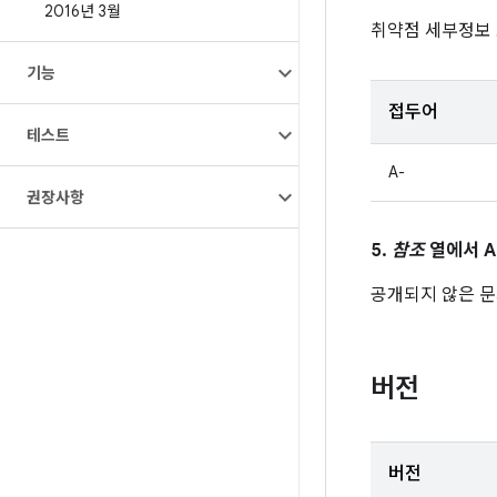
2016년 3월
취약점 세부정보
기능
접두어
테스트
A-
권장사항
5.
참조
열에서 A
공개되지 않은 문제
버전
버전