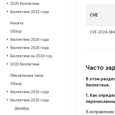
2023 бюллетени
Бюллетени 2022 года
CVE
Носить
Обзор
CVE-2024-384
бюллетени 2026 года
бюллетени 2025 года
Бюллетени за 2024 год
2023 бюллетени
Часто за
Пиксельные часы
В этом разде
Обзор
бюллетеня.
бюллетени 2026 года
1. Как опред
бюллетени 2025 года
перечисленн
Декабрь
В исправлении