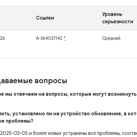
Уровень
Ссылки
серьезности
26
A-364021142
*
Средний
даваемые вопросы
ле мы отвечаем на вопросы, которые могут возникнуть
елить, установлено ли на устройство обновление, в к
ые проблемы?
 2025-03-05 и более новых устранены все проблемы, соо