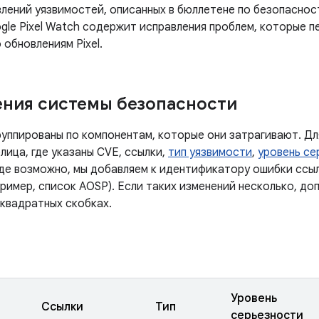
лений уязвимостей, описанных в бюллетене по безопасност
gle Pixel Watch содержит исправления проблем, которые п
 обновлениям Pixel.
ния системы безопасности
руппированы по компонентам, которые они затрагивают. Дл
лица, где указаны CVE, ссылки,
тип уязвимости
,
уровень се
Где возможно, мы добавляем к идентификатору ошибки ссы
ример, список AOSP). Если таких изменений несколько, до
 квадратных скобках.
Уровень
Ссылки
Тип
серьезности