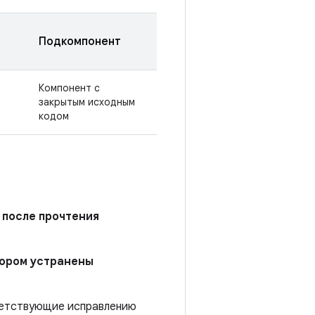
Подкомпонент
Компонент с
закрытым исходным
кодом
 после прочтения
отором устранены
тветствующие исправлению