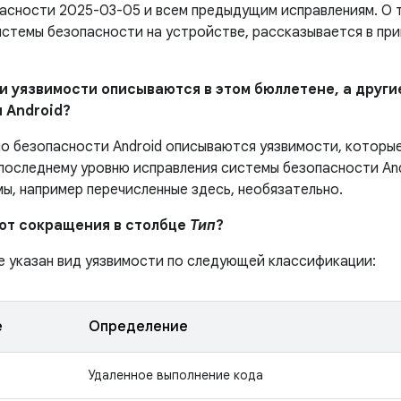
асности 2025-03-05 и всем предыдущим исправлениям. О т
истемы безопасности на устройстве, рассказывается в при
ни уязвимости описываются в этом бюллетене, а другие
 Android?
по безопасности Android описываются уязвимости, которы
последнему уровню исправления системы безопасности And
мы, например перечисленные здесь, необязательно.
ают сокращения в столбце
Тип
?
е указан вид уязвимости по следующей классификации:
е
Определение
Удаленное выполнение кода