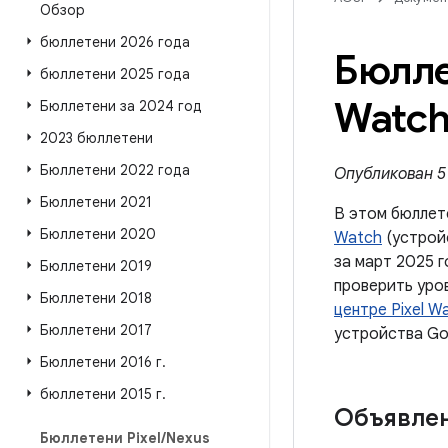
Обзор
бюллетени 2026 года
Бюлле
бюллетени 2025 года
Watch
Бюллетени за 2024 год
2023 бюллетени
Бюллетени 2022 года
Опубликован 5 
Бюллетени 2021
В этом бюллет
Бюллетени 2020
Watch
(устройс
за март 2025 г
Бюллетени 2019
проверить уро
Бюллетени 2018
центре Pixel W
Бюллетени 2017
устройства Go
Бюллетени 2016 г
.
бюллетени 2015 г
.
Объявле
Бюллетени Pixel
/
Nexus