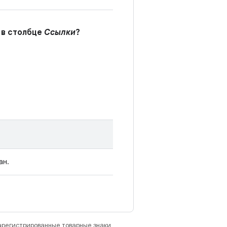
 в столбце
Ссылки
?
ан.
зарегистрированные товарные знаки