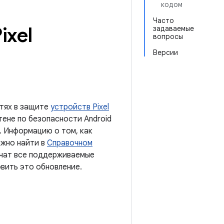
кодом
Часто
ixel
задаваемые
вопросы
Версии
тях в защите
устройств Pixel
тене по безопасности Android
. Информацию о том, как
ожно найти в
Справочном
учат все поддерживаемые
вить это обновление.