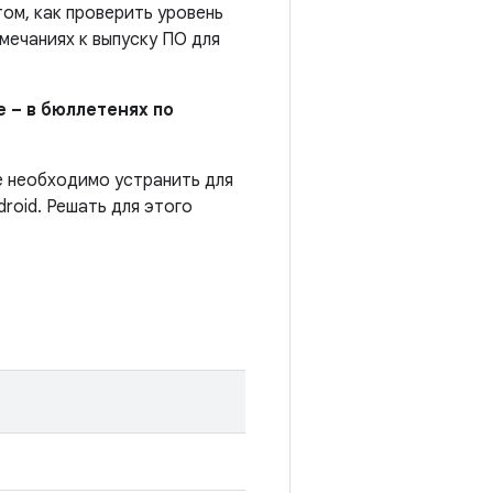
ом, как проверить уровень
мечаниях к выпуску ПО для
 – в бюллетенях по
е необходимо устранить для
roid. Решать для этого