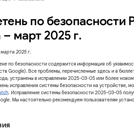
тень по безопасности P
 – март 2025 г
.
марта 2025 г.
ене по безопасности содержится информация об уязвимос
тв Google). Все проблемы, перечисленные здесь и в бюлле
ода, устранены в исправлении 2025-03-05 или более новом
вень исправления системы безопасности на устройстве, м
atch
. Исправление системы безопасности 2025-03-05 пол
ogle. Мы настоятельно рекомендуем пользователям устано
ния