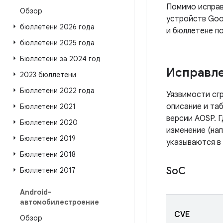
Помимо исправ
Обзор
устройств Goo
бюллетени 2026 года
и бюллетене по
бюллетени 2025 года
Бюллетени за 2024 год
Исправле
2023 бюллетени
Бюллетени 2022 года
Уязвимости сг
описание и таб
Бюллетени 2021
версии AOSP. 
Бюллетени 2020
изменение (нап
Бюллетени 2019
указываются в
Бюллетени 2018
So
C
Бюллетени 2017
Android-
автомобилестроение
CVE
Обзор