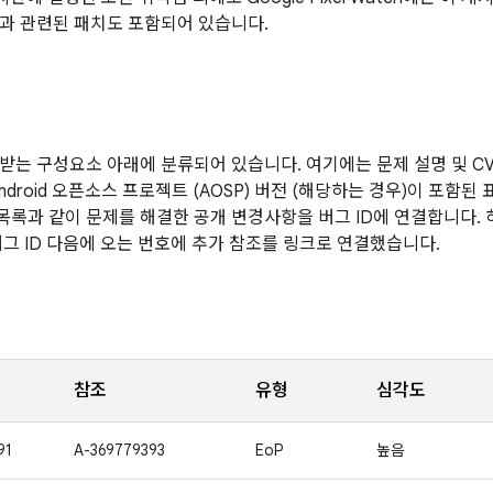
과 관련된 패치도 포함되어 있습니다.
받는 구성요소 아래에 분류되어 있습니다. 여기에는 문제 설명 및 CVE
ndroid 오픈소스 프로젝트 (AOSP) 버전 (해당하는 경우)이 포함
 목록과 같이 문제를 해결한 공개 변경사항을 버그 ID에 연결합니다.
버그 ID 다음에 오는 번호에 추가 참조를 링크로 연결했습니다.
참조
유형
심각도
91
A-369779393
EoP
높음