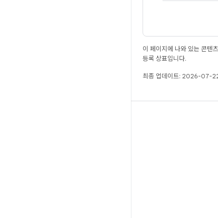
이 페이지에 나와 있는 콘텐
등록 상표입니다.
최종 업데이트: 2026-07-22
빌드
Android 저장소
요구사항
다운로드
바이너리 미리보기
공장 출고 시 이미지
드라이버 바이너리