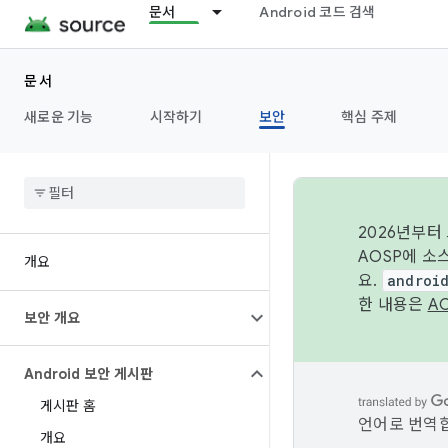
문서
Android 코드 검색
문서
새로운 기능
시작하기
보안
핵심 주제
2026년부터
AOSP에 소
개요
요.
androi
한 내용은
A
보안 개요
Android 보안 게시판
게시판 홈
언어로 번역합
개요