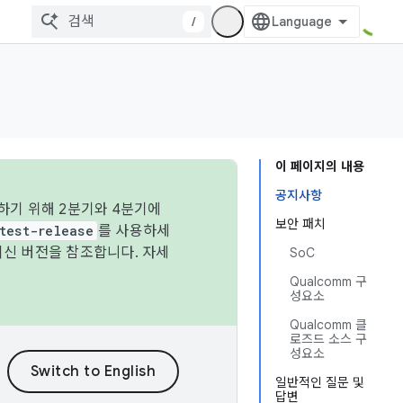
/
이 페이지의 내용
공지사항
하기 위해 2분기와 4분기에
보안 패치
test-release
를 사용하세
최신 버전을 참조합니다. 자세
SoC
Qualcomm 구
성요소
Qualcomm 클
로즈드 소스 구
성요소
일반적인 질문 및
답변