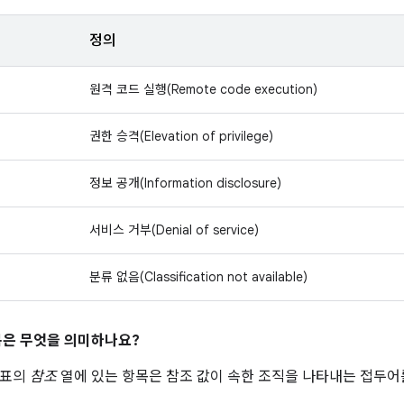
정의
원격 코드 실행(Remote code execution)
권한 승격(Elevation of privilege)
정보 공개(Information disclosure)
서비스 거부(Denial of service)
분류 없음(Classification not available)
은 무엇을 의미하나요?
 표의
참조
열에 있는 항목은 참조 값이 속한 조직을 나타내는 접두어