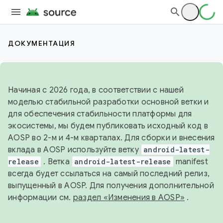
ДОКУМЕНТАЦИЯ
Начиная с 2026 года, в соответствии с нашей
моделью стабильной разработки основной ветки и
для обеспечения стабильности платформы для
экосистемы, мы будем публиковать исходный код в
AOSP во 2-м и 4-м кварталах. Для сборки и внесения
вклада в AOSP используйте ветку
android-latest-
release
. Ветка
android-latest-release
manifest
всегда будет ссылаться на самый последний релиз,
выпущенный в AOSP. Для получения дополнительной
информации см.
раздел «Изменения в AOSP»
.