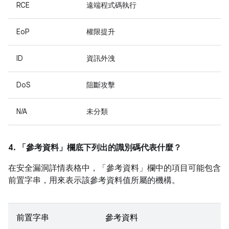
RCE
遠端程式碼執行
EoP
權限提升
ID
資訊外洩
DoS
阻斷攻擊
N/A
未分類
4. 「參考資料」
欄底下列出的識別碼代表什麼？
在安全漏洞詳情表格中，「參考資料」
欄中的項目可能包含
前置字串，用來表示該參考資料值所屬的機構。
前置字串
參考資料