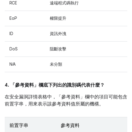
RCE
遠端程式碼執行
EoP
權限提升
ID
資訊外洩
DoS
阻斷攻擊
N/A
未分類
4. 「參考資料」
欄底下列出的識別碼代表什麼？
在安全漏洞詳情表格中，「參考資料」
欄中的項目可能包含
前置字串，用來表示該參考資料值所屬的機構。
前置字串
參考資料