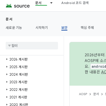
문서
Android 코드 검색
개요
문서
보안 개요
새로운 기능
시작하기
보안
핵심 주제
Android 보안 게시판
게시판 홈
개요
2026년부터
2026 게시판
AOSP에 소
요.
androi
2025 게시판
한 내용은
A
2024 게시판
2023 게시판
2022 게시판
AOSP
문서
2021 게시판
2020 게시판