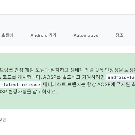
호환성
Android 기기
Automotive
참조
 트렁크 안정 개발 모델과 일치하고 생태계의 플랫폼 안정성을 보장
스 코드를 게시합니다. AOSP를 빌드하고 기여하려면
android-la
d-latest-release
매니페스트 브랜치는 항상 AOSP에 푸시된 
OSP 변경사항
을 참고하세요.
보안