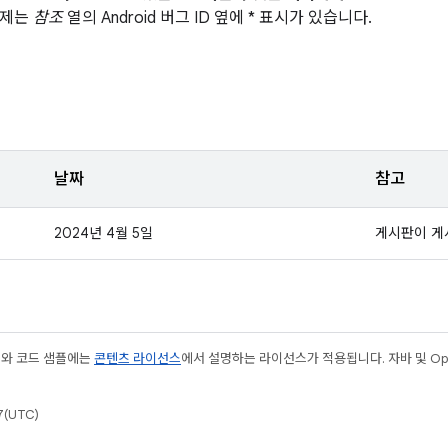
문제는
참조
열의 Android 버그 ID 옆에 * 표시가 있습니다.
날짜
참고
2024년 4월 5일
게시판이 게
츠와 코드 샘플에는
콘텐츠 라이선스
에서 설명하는 라이선스가 적용됩니다. 자바 및 Open
(UTC)