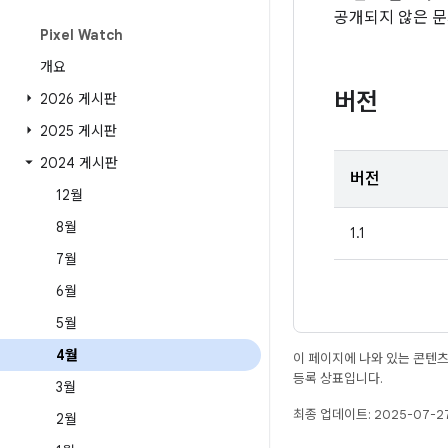
공개되지 않은 
Pixel Watch
개요
버전
2026 게시판
2025 게시판
2024 게시판
버전
12월
8월
1.1
7월
6월
5월
4월
이 페이지에 나와 있는 콘텐
등록 상표입니다.
3월
최종 업데이트: 2025-07-27
2월