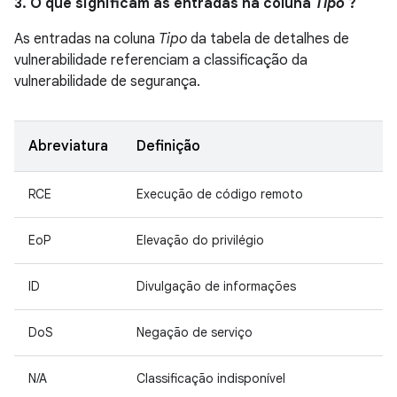
3. O que significam as entradas na coluna
Tipo
?
As entradas na coluna
Tipo
da tabela de detalhes de
vulnerabilidade referenciam a classificação da
vulnerabilidade de segurança.
Abreviatura
Definição
RCE
Execução de código remoto
EoP
Elevação do privilégio
ID
Divulgação de informações
DoS
Negação de serviço
N/A
Classificação indisponível