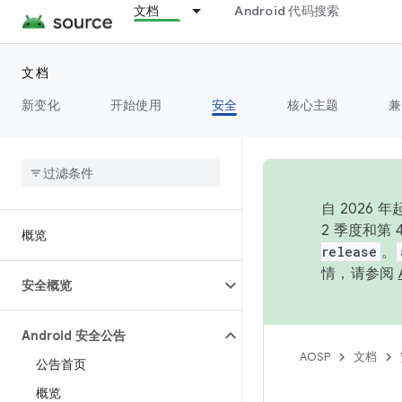
文档
Android 代码搜索
文档
新变化
开始使用
安全
核心主题
兼
自 202
2 季度和第
概览
release
。
情，请参阅
安全概览
Android 安全公告
AOSP
文档
公告首页
概览