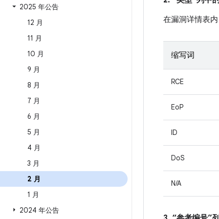
2. “类型”列
2025 年公告
在漏洞详情表内
12 月
11 月
10 月
缩写词
9 月
RCE
8 月
7 月
EoP
6 月
5 月
ID
4 月
DoS
3 月
2 月
N/A
1 月
2024 年公告
3. “参考编号