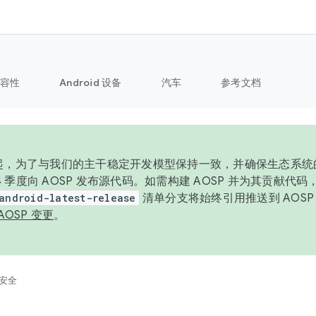
容性
Android 设备
汽车
参考文档
6 年起，为了与我们的主干稳定开发模型保持一致，并确保生态系
 4 季度向 AOSP 发布源代码。如需构建 AOSP 并为其贡献代
android-latest-release
清单分支将始终引用推送到 AOS
AOSP 变更
。
安全