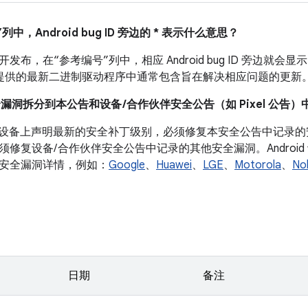
列中，Android bug ID 旁边的 * 表示什么意思？
布，在“参考编号”列中，相应 Android bug ID 旁边就会显示
 设备提供的最新二进制驱动程序中通常包含旨在解决相应问题的更新
全漏洞拆分到本公告和设备 /合作伙伴安全公告（如 Pixel 公告）
roid 设备上声明最新的安全补丁级别，必须修复本安全公告中记
须修复设备/ 合作伙伴安全公告中记录的其他安全漏洞。Androi
安全漏洞详情，例如：
Google
、
Huawei
、
LGE
、
Motorola
、
No
日期
备注