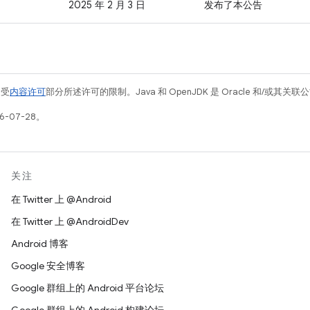
2025 年 2 月 3 日
发布了本公告
例受
内容许可
部分所述许可的限制。Java 和 OpenJDK 是 Oracle 和/或其
6-07-28。
关注
在 Twitter 上 @Android
在 Twitter 上 @AndroidDev
Android 博客
Google 安全博客
Google 群组上的 Android 平台论坛