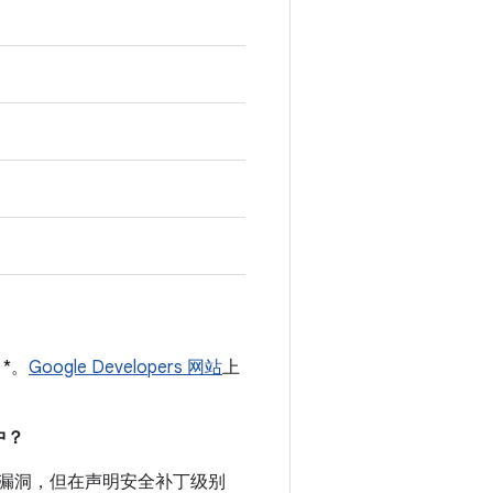
 *。
Google Developers 网站
上
。
中？
安全漏洞，但在声明安全补丁级别