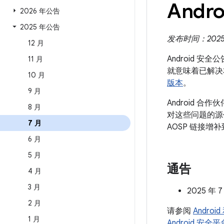
Andro
2026 年公告
2025 年公告
发布时间：2025 
12 月
Android 安
11 月
就意味着已解决
10 月
版本
。
9 月
Android 
8 月
对这些问题的源代
7 月
AOSP 链接增
6 月
5 月
通告
4 月
3 月
2025 年 
2 月
请参阅
Andro
1 月
Android 安