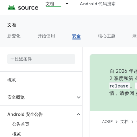
文档
Android 代码搜索
文档
新变化
开始使用
安全
核心主题
兼
自 202
2 季度和第
概览
release
。
情，请参阅
安全概览
Android 安全公告
AOSP
文档
公告首页
概览