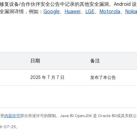
修复设备/ 合作伙伴安全公告中记录的其他安全漏洞。Android
全漏洞详情，例如：
Google
、
Huawei
、
LGE
、
Motorola
、
Noki
日期
备注
2025 年 7 月 7 日
发布了本公告
例受
内容许可
部分所述许可的限制。Java 和 OpenJDK 是 Oracle 和/或其
6-07-25。