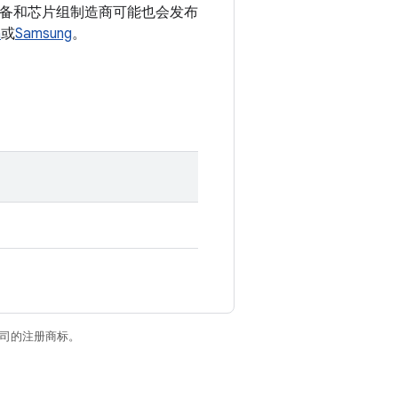
 设备和芯片组制造商可能也会发布
a
或
Samsung
。
关联公司的注册商标。