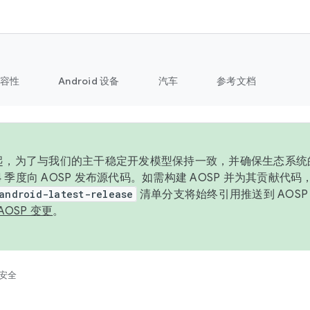
容性
Android 设备
汽车
参考文档
6 年起，为了与我们的主干稳定开发模型保持一致，并确保生态系
 4 季度向 AOSP 发布源代码。如需构建 AOSP 并为其贡献代
android-latest-release
清单分支将始终引用推送到 AOS
AOSP 变更
。
安全