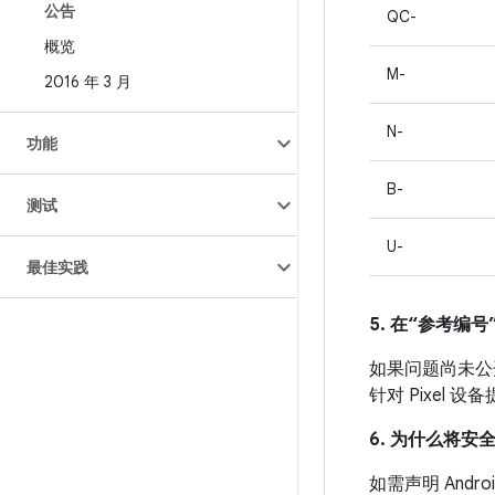
公告
QC-
概览
M-
2016 年 3 月
N-
功能
B-
测试
U-
最佳实践
5. 在“参考编号”
如果问题尚未公开发
针对 Pixel
6. 为什么将安
如需声明 An