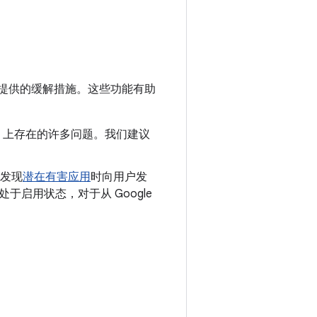
提供的缓解措施。这些功能有助
oid 上存在的许多问题。我们建议
发现
潜在有害应用
时向用户发
认处于启用状态，对于从 Google