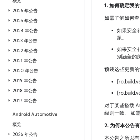
概览
1. 如何确定
2026 年公告
如需了解如何查
2025 年公告
如果安全补
2024 年公告
题。
2023 年公告
如果安全补
2022 年公告
别涵盖的
2021 年公告
预装这些更新的
2020 年公告
2019 年公告
[ro.build.
2018 年公告
[ro.build.
2017 年公告
对于某些搭载 An
级别一致。 如
Android Automotive
概览
2. 为何本公告
2026 年公告
本公告之所以有 