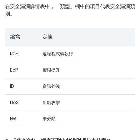
在安全漏洞詳情表中，「類型」
欄中的項目代表安全漏洞類
別。
縮寫
定義
RCE
遠端程式碼執行
EoP
權限提升
ID
資訊外洩
DoS
阻斷攻擊
N/A
未分類