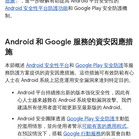
措施
」，進一步瞭解有助提高 Android 平台安全性的
Android 安全性平台防護功能
和 Google Play 安全防護機
制。
Android 和 Google 服務的資安因應措
施
本節概述
Android 安全性平台
和
Google Play 安全防護
等服
務防護方案提供的資安因應措施。這些措施可有效防範有心
人士在 Android 系統上惡意運用安全漏洞來達到特定目的。
Android 平台持續推出新的版本強化安全性，因此有
心人士越來越難在 Android 系統發動漏洞攻擊。我們
建議所有使用者盡可能更新至最新版的 Android。
Android 安全團隊透過
Google Play 安全防護
主動監
控濫用情形，並向使用者警示
可能有害的應用程式
。
在預設情況下，搭載
Google 行動服務
的裝置會自動