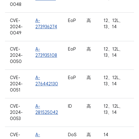
0048
CVE-
A-
EoP
高
12、12L、
2024-
273936274
13、14
0049
CVE-
A-
EoP
高
12、12L、
2024-
273935108
13、14
0050
CVE-
A-
EoP
高
12、12L、
2024-
276442130
13、14
0051
CVE-
A-
ID
高
12、12L、
2024-
281525042
13、14
0053
CVE-
A-
DoS
高
14