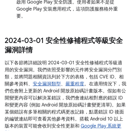
啟用 Google Play 安全防護。使用者如果不是從
Google Play 安裝應用程式，這項防護服務格外重
要。
2024-03-01 安全性修補程式等級安全
漏洞詳情
以下各節將詳細說明 2024-03-01 安全性修補程式等級適
用的安全漏洞。我們依照受影響的元件將安全漏洞分門別
類，並將問題相關資訊列於下方的表格，包括 CVE ID、相
關參考資料、
安全漏洞類型
、
嚴重程度
。在適用情況下，我
們也會附上更新的 Android 開放原始碼計畫版本。假如有公
開變更內容可以解決某錯誤，我們會連結相對應的錯誤 ID
和變更內容 (例如 Android 開放原始碼計畫變更清單)。如果
某個錯誤有多筆相關的程式碼更改記錄，點選錯誤 ID 後面
的編號連結即可查看其他參考資料。搭載 Android 10 以上
版本的裝置可能會收到安全性更新和
Google Play 系統更