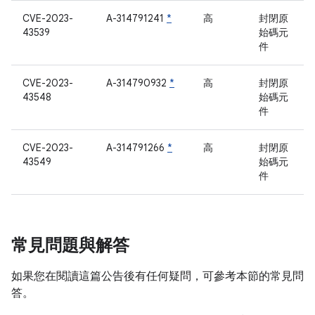
CVE-2023-
A-314791241
*
高
封閉原
43539
始碼元
件
CVE-2023-
A-314790932
*
高
封閉原
43548
始碼元
件
CVE-2023-
A-314791266
*
高
封閉原
43549
始碼元
件
常見問題與解答
如果您在閱讀這篇公告後有任何疑問，可參考本節的常見問
答。