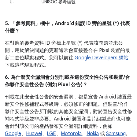
U-
UNISOC 參考編號
5. 「參考資料」
欄中，Android 錯誤 ID 旁的星號 (*) 代表
什麼？
在對應的參考資料 ID 旁標上星號 (*) 代表該問題並未公
開，用於解決問題的更新通常會直接整合在 Pixel 裝置的最
新二進位驅動程式。您可以前往
Google Developers 網站
下載這些驅動程式。
6. 為什麼安全漏洞會分別刊載在這份安全性公告和裝置/合
作夥伴安全性公告 (例如 Pixel 公告)？
刊載在此安全性公告的安全漏洞，都是宣告 Android 裝置最
新安全性修補程式等級時，必須修正的問題。但裝置/合作
夥伴安全性公告所刊載的其他安全漏洞，對於宣告安全性修
補程式等級並非必要。Android 裝置和晶片組製造商也可能
會針對該公司的產品發布安全漏洞詳細資料，例如：
Google
、
Huawei
、
LGE
、
Motorola
、
Nokia
或
Samsung
。