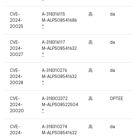
CVE-
A-318316115
高
da
2024-
M-ALPS08541686
20025
*
CVE-
A-318316117
高
da
2024-
M-ALPS08541632
20027
*
CVE-
A-318310276
高
da
2024-
M-ALPS08541632
20028
*
CVE-
A-318302372
高
OPTEE
2024-
M-ALPS08522504
20020
*
CVE-
A-318310274
高
da
2024-
M-ALPS08541632