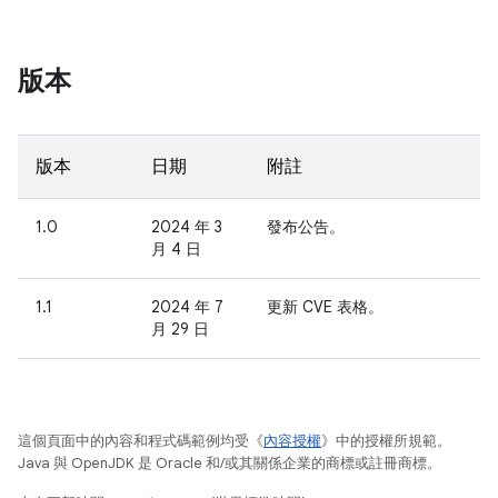
版本
版本
日期
附註
1.0
2024 年 3
發布公告。
月 4 日
1.1
2024 年 7
更新 CVE 表格。
月 29 日
這個頁面中的內容和程式碼範例均受《
內容授權
》中的授權所規範。
Java 與 OpenJDK 是 Oracle 和/或其關係企業的商標或註冊商標。