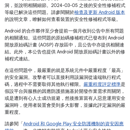
洞，並說明相關細節。2024-03-05 之後的安全性修補程式
等級已解決這些問題。請參閱關於
檢查及更新 Android 版本
的說明文章，瞭解如何查看裝置的安全性修補程式等級。
Android 的合作夥伴至少會提前一個月收到公告中所有問題
的相關通知。這些問題的原始碼修補程式已發布到 Android
開放原始碼計畫 (AOSP) 存放區中，且公告中亦提供相關連
結。此外，本公告也提供 Android 開放原始碼計畫以外的修
補程式連結。
在這些問題中，最嚴重的就是系統元件中嚴重程度「最高」
的安全漏洞。攻擊者可以直接利用該漏洞從遠端執行程式
碼，過程中不需要取得其他執行權限。
嚴重程度評定標準
是
假設平台與服務的因應防護措施基於開發作業需求而關閉，
或是遭到有心人士成功規避，然後推算當有人惡意運用安全
漏洞時，使用者裝置會受到多大影響，並據此評定漏洞的嚴
重程度。
請參閱「
Android 和 Google Play 安全防護機制的資安因應