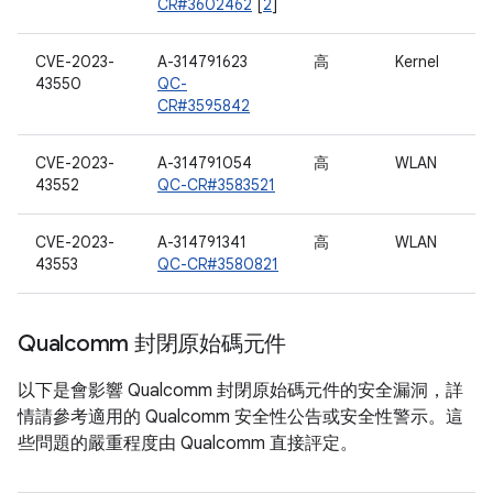
CR#3602462
[
2
]
CVE-2023-
A-314791623
高
Kernel
43550
QC-
CR#3595842
CVE-2023-
A-314791054
高
WLAN
43552
QC-CR#3583521
CVE-2023-
A-314791341
高
WLAN
43553
QC-CR#3580821
Qualcomm 封閉原始碼元件
以下是會影響 Qualcomm 封閉原始碼元件的安全漏洞，詳
情請參考適用的 Qualcomm 安全性公告或安全性警示。這
些問題的嚴重程度由 Qualcomm 直接評定。