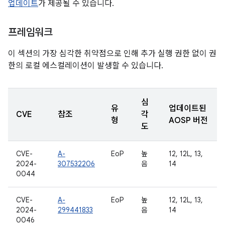
업데이트
가 제공될 수 있습니다.
프레임워크
이 섹션의 가장 심각한 취약점으로 인해 추가 실행 권한 없이 권
한의 로컬 에스컬레이션이 발생할 수 있습니다.
심
유
업데이트된
CVE
참조
각
형
AOSP 버전
도
CVE-
A-
EoP
높
12, 12L, 13,
2024-
307532206
음
14
0044
CVE-
A-
EoP
높
12, 12L, 13,
2024-
299441833
음
14
0046