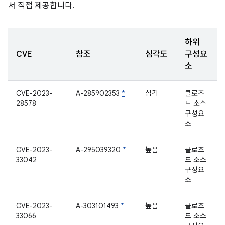
서 직접 제공합니다.
하위
CVE
참조
심각도
구성요
소
CVE-2023-
A-285902353
*
심각
클로즈
28578
드 소스
구성요
소
CVE-2023-
A-295039320
*
높음
클로즈
33042
드 소스
구성요
소
CVE-2023-
A-303101493
*
높음
클로즈
33066
드 소스