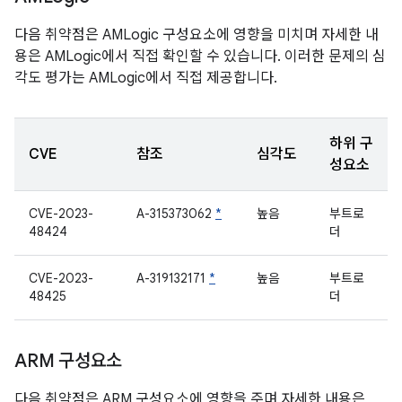
다음 취약점은 AMLogic 구성요소에 영향을 미치며 자세한 내
용은 AMLogic에서 직접 확인할 수 있습니다. 이러한 문제의 심
각도 평가는 AMLogic에서 직접 제공합니다.
하위 구
CVE
참조
심각도
성요소
CVE-2023-
A-315373062
*
높음
부트로
48424
더
CVE-2023-
A-319132171
*
높음
부트로
48425
더
ARM 구성요소
다음 취약점은 ARM 구성요소에 영향을 주며 자세한 내용은