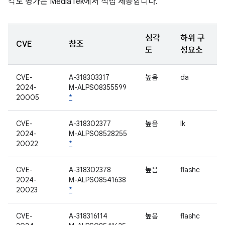
각도 평가는 MediaTek에서 직접 제공합니다.
심각
하위 구
CVE
참조
도
성요소
CVE-
A-318303317
높음
da
2024-
M-ALPS08355599
20005
*
CVE-
A-318302377
높음
lk
2024-
M-ALPS08528255
20022
*
CVE-
A-318302378
높음
flashc
2024-
M-ALPS08541638
20023
*
CVE-
A-318316114
높음
flashc