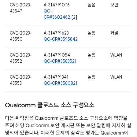
CVE-2023-
A-314791076
높음
보안
43547
QC-
CR#3602462
[
2
]
CVE-2023-
A-314791623
높음
커널
43550
QC-CR#3595842
CVE-2023-
A-314791054
높음
WLAN
43552
QC-CR#3583521
CVE-2023-
A-314791341
높음
WLAN
43553
QC-CR#3580821
Qualcomm 클로즈드 소스 구성요소
다음 취약점은 Qualcomm 클로즈드 소스 구성요소에 영향을
주며 해당 Qualcomm 보안 게시판 또는 보안 알림에 자세히 설
명되어 있습니다. 이러한 문제의 심각도 평가는 Qualcomm에