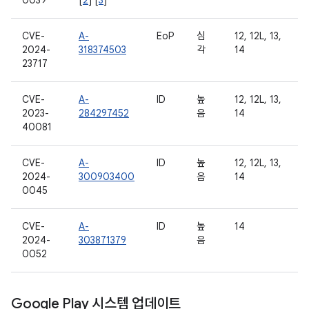
0039
[
2
] [
3
]
CVE-
A-
EoP
심
12, 12L, 13,
2024-
318374503
각
14
23717
CVE-
A-
ID
높
12, 12L, 13,
2023-
284297452
음
14
40081
CVE-
A-
ID
높
12, 12L, 13,
2024-
300903400
음
14
0045
CVE-
A-
ID
높
14
2024-
303871379
음
0052
Google Play 시스템 업데이트