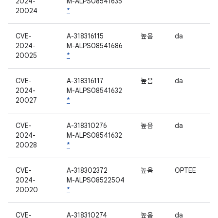
2024-
M-ALPS08541635
20024
*
CVE-
A-318316115
높음
da
2024-
M-ALPS08541686
20025
*
CVE-
A-318316117
높음
da
2024-
M-ALPS08541632
20027
*
CVE-
A-318310276
높음
da
2024-
M-ALPS08541632
20028
*
CVE-
A-318302372
높음
OPTEE
2024-
M-ALPS08522504
20020
*
CVE-
A-318310274
높음
da