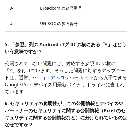
B-
Broadcom の参照番号
U-
UNISOC の参照番号
5. 「参照」
列の Android バグ ID の横にある「*」はどう
いう意味ですか？
公開されていない問題には、対応する参照 ID の横に
「*」を付けています。そうした問題に対するアップデー
トは、通常、
Google デベロッパー サイト
から入手できる
Google Pixel デバイス用最新バイナリ ドライバに含まれ
ています。
6. セキュリティの脆弱性が、この公開情報とデバイスや
パートナーのセキュリティに関する公開情報（Pixel のセ
キュリティに関する公開情報など）に分けられているのは
なぜですか？