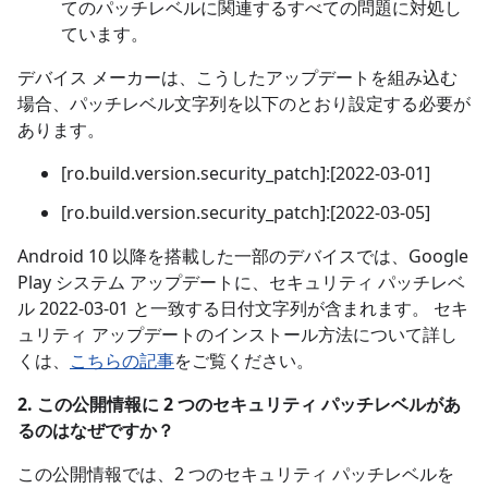
てのパッチレベルに関連するすべての問題に対処し
ています。
デバイス メーカーは、こうしたアップデートを組み込む
場合、パッチレベル文字列を以下のとおり設定する必要が
あります。
[ro.build.version.security_patch]:[2022-03-01]
[ro.build.version.security_patch]:[2022-03-05]
Android 10 以降を搭載した一部のデバイスでは、Google
Play システム アップデートに、セキュリティ パッチレベ
ル 2022-03-01 と一致する日付文字列が含まれます。 セキ
ュリティ アップデートのインストール方法について詳し
くは、
こちらの記事
をご覧ください。
2. この公開情報に 2 つのセキュリティ パッチレベルがあ
るのはなぜですか？
この公開情報では、2 つのセキュリティ パッチレベルを