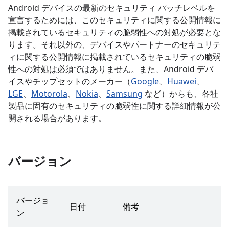
Android デバイスの最新のセキュリティ パッチレベルを
宣言するためには、このセキュリティに関する公開情報に
掲載されているセキュリティの脆弱性への対処が必要とな
ります。それ以外の、デバイスやパートナーのセキュリテ
ィに関する公開情報に掲載されているセキュリティの脆弱
性への対処は必須ではありません。また、Android デバ
イスやチップセットのメーカー（
Google
、
Huawei
、
LGE
、
Motorola
、
Nokia
、
Samsung
など）からも、各社
製品に固有のセキュリティの脆弱性に関する詳細情報が公
開される場合があります。
バージョン
バージョ
日付
備考
ン