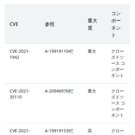
コン
重大
ポー
CVE
参照
度
ネン
ト
CVE-2021-
A-199191104
*
重大
クロー
1942
ズドソ
ース コ
ンポー
ネント
CVE-2021-
A-209469768
*
重大
クロー
35110
ズドソ
ース コ
ンポー
ネント
CVE-2021-
A-199191539
*
高
クロー