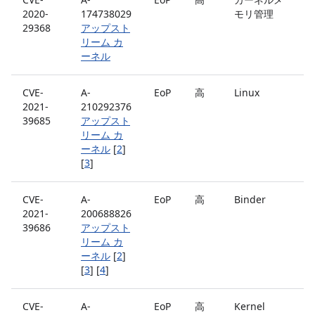
2020-
174738029
モリ管理
29368
アップスト
リーム カ
ーネル
CVE-
A-
EoP
高
Linux
2021-
210292376
39685
アップスト
リーム カ
ーネル
[
2
]
[
3
]
CVE-
A-
EoP
高
Binder
2021-
200688826
39686
アップスト
リーム カ
ーネル
[
2
]
[
3
] [
4
]
CVE-
A-
EoP
高
Kernel