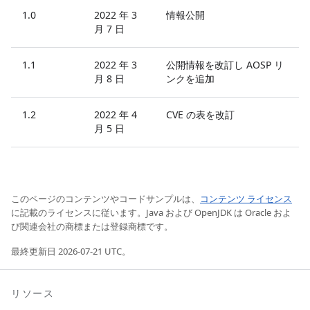
1.0
2022 年 3
情報公開
月 7 日
1.1
2022 年 3
公開情報を改訂し AOSP リ
月 8 日
ンクを追加
1.2
2022 年 4
CVE の表を改訂
月 5 日
このページのコンテンツやコードサンプルは、
コンテンツ ライセンス
に記載のライセンスに従います。Java および OpenJDK は Oracle およ
び関連会社の商標または登録商標です。
最終更新日 2026-07-21 UTC。
リソース