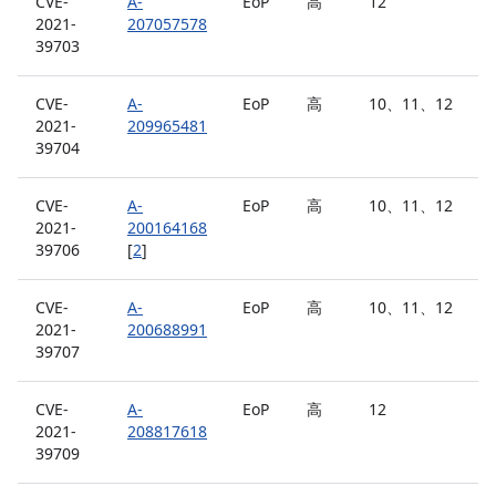
CVE-
A-
EoP
高
12
2021-
207057578
39703
CVE-
A-
EoP
高
10、11、12
2021-
209965481
39704
CVE-
A-
EoP
高
10、11、12
2021-
200164168
39706
[
2
]
CVE-
A-
EoP
高
10、11、12
2021-
200688991
39707
CVE-
A-
EoP
高
12
2021-
208817618
39709