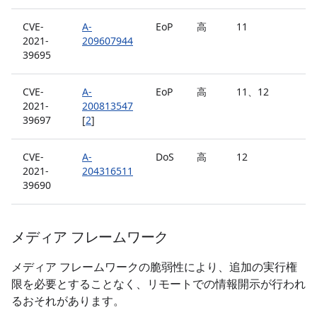
CVE-
A-
EoP
高
11
2021-
209607944
39695
CVE-
A-
EoP
高
11、12
2021-
200813547
39697
[
2
]
CVE-
A-
DoS
高
12
2021-
204316511
39690
メディア フレームワーク
メディア フレームワークの脆弱性により、追加の実行権
限を必要とすることなく、リモートでの情報開示が行われ
るおそれがあります。