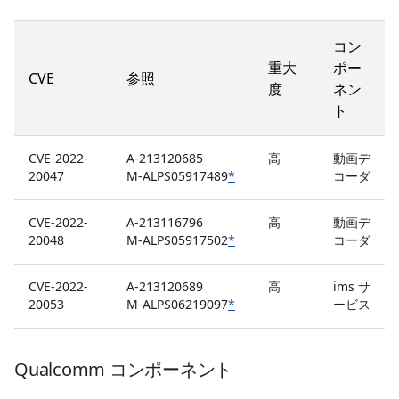
コン
重大
ポー
CVE
参照
度
ネン
ト
CVE-2022-
A-213120685
高
動画デ
20047
M-ALPS05917489
*
コーダ
CVE-2022-
A-213116796
高
動画デ
20048
M-ALPS05917502
*
コーダ
CVE-2022-
A-213120689
高
ims サ
20053
M-ALPS06219097
*
ービス
Qualcomm コンポーネント