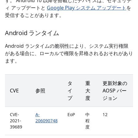
す。 Android 10 以降を搭載したデバイスは、セキュリテ
ィ アップデートと
Google Play システム アップデート
を
受信することがあります。
Android ランタイム
Android ランタイムの脆弱性により、システム実行権限
がある場合に、ローカルで権限を昇格されるおそれがあり
ます。
タ
重
更新対象の
CVE
参照
イ
大
AOSP バー
プ
度
ジョン
CVE-
A-
EoP
中
12
2021-
206090748
程
39689
度