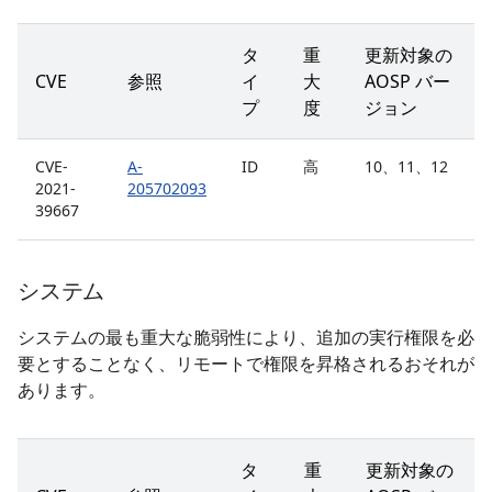
タ
重
更新対象の
CVE
参照
イ
大
AOSP バー
プ
度
ジョン
CVE-
A-
ID
高
10、11、12
2021-
205702093
39667
システム
システムの最も重大な脆弱性により、追加の実行権限を必
要とすることなく、リモートで権限を昇格されるおそれが
あります。
タ
重
更新対象の