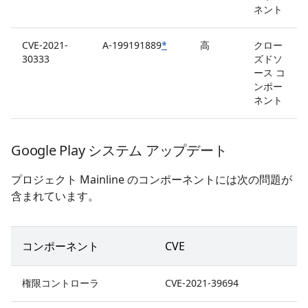
ネント
CVE-2021-
A-199191889
*
高
クロー
30333
ズドソ
ース コ
ンポー
ネント
Google Play システム アップデート
プロジェクト Mainline のコンポーネントには次の問題が
含まれています。
コンポーネント
CVE
権限コントローラ
CVE-2021-39694