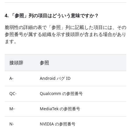
4. 「参照」
列の項目はどういう意味ですか？
脆弱性の詳細の表で「参照」
列に記載した項目には、その
参照番号が属する組織を示す接頭辞が含まれる場合があり
ます。
接頭辞
参照
A-
Android バグ ID
QC-
Qualcomm の参照番号
M-
MediaTek の参照番号
N-
NVIDIA の参照番号