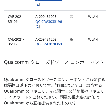
[
2
]
CVE-2021-
A-209481028
高
WLAN
35106
QC-CR#3035196
[
2
]
CVE-2021-
A-209481202
高
WLAN
35117
QC-CR#3028360
Qualcomm クローズドソース コンポーネント
Qualcomm クローズドソース コンポーネントに影響する
脆弱性は以下のとおりです。詳細については、該当する
Qualcomm のセキュリティに関する公開情報やセキュリ
ティ アラートをご覧ください。問題の重大度の評価は、
Qualcomm から直接提供されたものです。