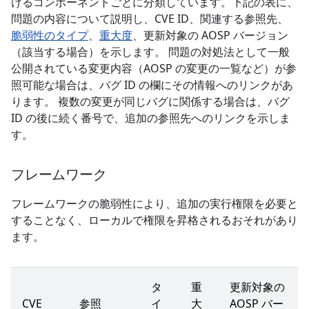
けるコンポーネントごとに分類しています。下記の表に、
問題の内容について説明し、CVE ID、関連する参照先、
脆弱性のタイプ
、
重大度
、更新対象の AOSP バージョン
（該当する場合）を示します。 問題の対処法として一般
公開されている変更内容（AOSP の変更の一覧など）が参
照可能な場合は、バグ ID の欄にその情報へのリンクがあ
ります。 複数の変更が同じバグに関係する場合は、バグ
ID の後に続く番号で、追加の参照先へのリンクを示しま
す。
フレームワーク
フレームワークの脆弱性により、追加の実行権限を必要と
することなく、ローカルで権限を昇格されるおそれがあり
ます。
タ
重
更新対象の
CVE
参照
イ
大
AOSP バー