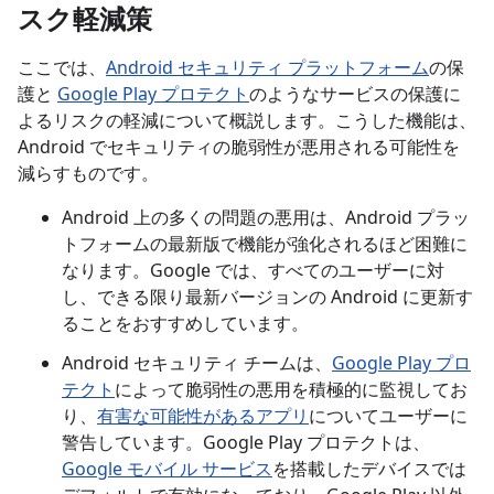
スク軽減策
ここでは、
Android セキュリティ プラットフォーム
の保
護と
Google Play プロテクト
のようなサービスの保護に
よるリスクの軽減について概説します。こうした機能は、
Android でセキュリティの脆弱性が悪用される可能性を
減らすものです。
Android 上の多くの問題の悪用は、Android プラッ
トフォームの最新版で機能が強化されるほど困難に
なります。Google では、すべてのユーザーに対
し、できる限り最新バージョンの Android に更新す
ることをおすすめしています。
Android セキュリティ チームは、
Google Play プロ
テクト
によって脆弱性の悪用を積極的に監視してお
り、
有害な可能性があるアプリ
についてユーザーに
警告しています。Google Play プロテクトは、
Google モバイル サービス
を搭載したデバイスでは