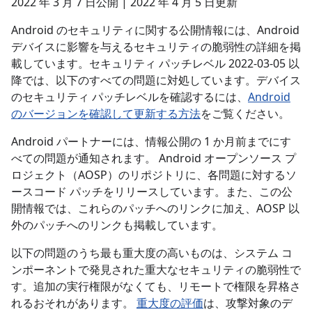
2022 年 3 月 7 日公開 | 2022 年 4 月 5 日更新
Android のセキュリティに関する公開情報には、Android
デバイスに影響を与えるセキュリティの脆弱性の詳細を掲
載しています。セキュリティ パッチレベル 2022-03-05 以
降では、以下のすべての問題に対処しています。デバイス
のセキュリティ パッチレベルを確認するには、
Android
のバージョンを確認して更新する方法
をご覧ください。
Android パートナーには、情報公開の 1 か月前までにす
べての問題が通知されます。 Android オープンソース プ
ロジェクト（AOSP）のリポジトリに、各問題に対するソ
ースコード パッチをリリースしています。また、この公
開情報では、これらのパッチへのリンクに加え、AOSP 以
外のパッチへのリンクも掲載しています。
以下の問題のうち最も重大度の高いものは、システム コ
ンポーネントで発見された重大なセキュリティの脆弱性で
す。追加の実行権限がなくても、リモートで権限を昇格さ
れるおそれがあります。
重大度の評価
は、攻撃対象のデ