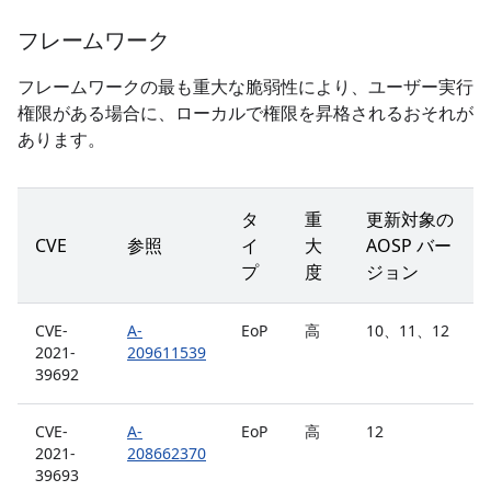
フレームワーク
フレームワークの最も重大な脆弱性により、ユーザー実行
権限がある場合に、ローカルで権限を昇格されるおそれが
あります。
タ
重
更新対象の
CVE
参照
イ
大
AOSP バー
プ
度
ジョン
CVE-
A-
EoP
高
10、11、12
2021-
209611539
39692
CVE-
A-
EoP
高
12
2021-
208662370
39693