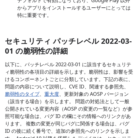
デフォルトで有効になっており、Google Play 以外
からアプリをインストールするユーザーにとっては
特に重要です。
セキュリティ パッチレベル 2022-03-
01 の脆弱性の詳細
以下に、パッチレベル 2022-03-01 に該当するセキュリテ
ィ脆弱性の各項目の詳細を示します。脆弱性は、影響を受
けるコンポーネントごとに分類しています。下記の表に、
問題の内容について説明し、CVE ID、関連する参照先、
脆弱性のタイプ
、
重大度
、更新対象の AOSP バージョン
（該当する場合）を示します。 問題の対処法として一般
公開されている変更内容（AOSP の変更の一覧など）が参
照可能な場合は、バグ ID の欄にその情報へのリンクがあ
ります。 複数の変更が同じバグに関係する場合は、バグ
ID の後に続く番号で、追加の参照先へのリンクを示しま