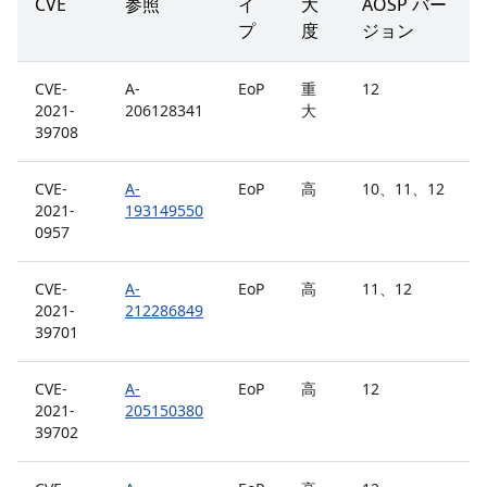
CVE
参照
イ
大
AOSP バー
プ
度
ジョン
CVE-
A-
EoP
重
12
2021-
206128341
大
39708
CVE-
A-
EoP
高
10、11、12
2021-
193149550
0957
CVE-
A-
EoP
高
11、12
2021-
212286849
39701
CVE-
A-
EoP
高
12
2021-
205150380
39702