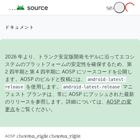
ドキュメント
2026 年より、トランク安定版開発モデルに沿ってエコシ
ステムのプラットフォームの安定性を確保するため、第
2 四半期と第 4 四半期に AOSP にソースコードを公開し
ます。AOSP のビルドと投稿には、
android-latest-
を使用します。
マニ
release
android-latest-release
フェスト ブランチは、常に AOSP にプッシュされた最新
のリリースを参照します。詳細については、
AOSP の変
更点
をご覧ください。
AOSP
ドキュメント
セキュリティ