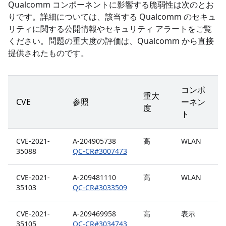
Qualcomm コンポーネントに影響する脆弱性は次のとお
りです。詳細については、該当する Qualcomm のセキュ
リティに関する公開情報やセキュリティ アラートをご覧
ください。問題の重大度の評価は、Qualcomm から直接
提供されたものです。
コンポ
重大
CVE
参照
ーネン
度
ト
CVE-2021-
A-204905738
高
WLAN
35088
QC-CR#3007473
CVE-2021-
A-209481110
高
WLAN
35103
QC-CR#3033509
CVE-2021-
A-209469958
高
表示
35105
QC-CR#3034743