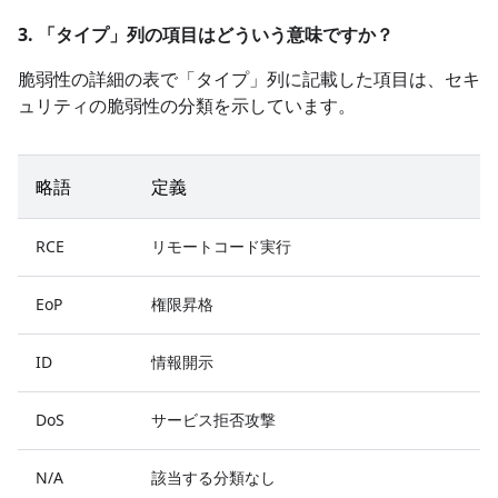
3. 「タイプ」
列の項目はどういう意味ですか？
脆弱性の詳細の表で「タイプ」
列に記載した項目は、セキ
ュリティの脆弱性の分類を示しています。
略語
定義
RCE
リモートコード実行
EoP
権限昇格
ID
情報開示
DoS
サービス拒否攻撃
N/A
該当する分類なし