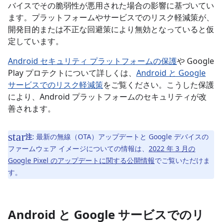
バイスでその脆弱性が悪用された場合の影響に基づいてい
ます。プラットフォームやサービスでのリスク軽減策が、
開発目的または不正な回避策により無効となっていると仮
定しています。
Android セキュリティ プラットフォームの保護
や Google
Play プロテクトについて詳しくは、
Android と Google
サービスでのリスク軽減策
をご覧ください。こうした保護
により、Android プラットフォームのセキュリティが改
善されます。
注
: 最新の無線（OTA）アップデートと Google デバイスの
ファームウェア イメージについての情報は、
2022 年 3 月の
Google Pixel のアップデートに関する公開情報
でご覧いただけま
す。
Android と Google サービスでのリ