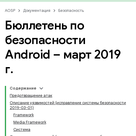
AOSP
Документация
Безопасность
Бюллетень по
безопасности
Android – март 2019
г
.
Содержание
Предотвращение атак
Описание уязвимостей (исправление системы безопасности
2019-03-01)
Framework
Media Framework
Система