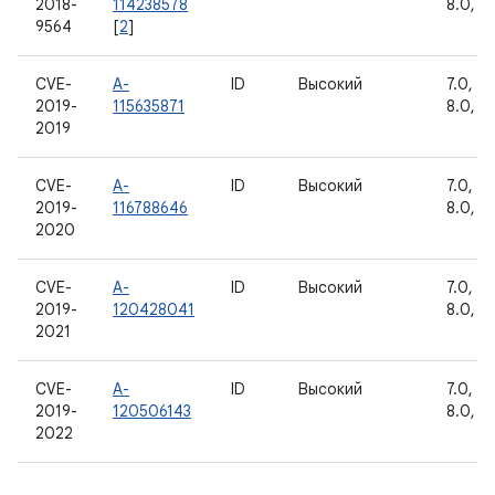
2018-
114238578
8.0, 8.
9564
[
2
]
CVE-
A-
ID
Высокий
7.0, 7.1
2019-
115635871
8.0, 8.
2019
CVE-
A-
ID
Высокий
7.0, 7.1
2019-
116788646
8.0, 8.
2020
CVE-
A-
ID
Высокий
7.0, 7.1
2019-
120428041
8.0, 8.
2021
CVE-
A-
ID
Высокий
7.0, 7.1
2019-
120506143
8.0, 8.
2022