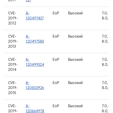
2011
[
2
]
CVE-
A-
EoP
Высокий
7.0, 7.1
2019-
120497437
8.0, 8.
2012
CVE-
A-
EoP
Высокий
7.0, 7.1
2019-
120497583
8.0, 8.
2013
CVE-
A-
EoP
Высокий
7.0, 7.1
2019-
120499324
8.0, 8.
2014
CVE-
A-
EoP
Высокий
7.0, 7.1
2019-
120503926
8.0, 8.
2015
CVE-
A-
EoP
Высокий
7.0, 7.1
2019-
120664978
8.0, 8.