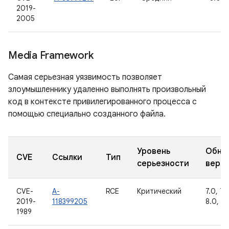
2019-
2005
Media Framework
Самая серьезная уязвимость позволяет
злоумышленнику удаленно выполнять произвольный
код в контексте привилегированного процесса с
помощью специально созданного файла.
Уровень
Обно
CVE
Ссылки
Тип
серьезности
верс
CVE-
A-
RCE
Критический
7.0, 7.1.
2019-
118399205
8.0, 8.1
1989