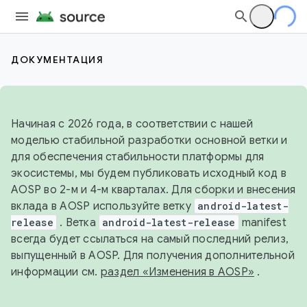
ДОКУМЕНТАЦИЯ
Начиная с 2026 года, в соответствии с нашей
моделью стабильной разработки основной ветки и
для обеспечения стабильности платформы для
экосистемы, мы будем публиковать исходный код в
AOSP во 2-м и 4-м кварталах. Для сборки и внесения
вклада в AOSP используйте ветку
android-latest-
release
. Ветка
android-latest-release
manifest
всегда будет ссылаться на самый последний релиз,
выпущенный в AOSP. Для получения дополнительной
информации см.
раздел «Изменения в AOSP»
.