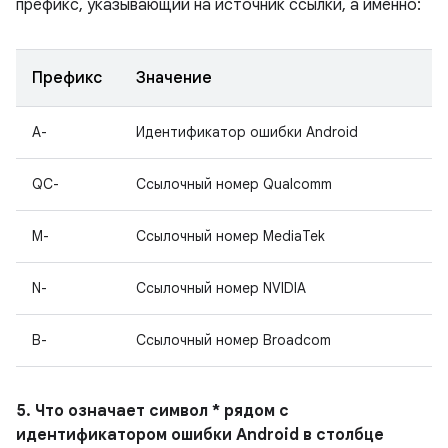
префикс, указывающий на источник ссылки, а именно:
Префикс
Значение
A-
Идентификатор ошибки Android
QC-
Ссылочный номер Qualcomm
M-
Ссылочный номер MediaTek
N-
Ссылочный номер NVIDIA
B-
Ссылочный номер Broadcom
5. Что означает символ * рядом с
идентификатором ошибки Android в столбце