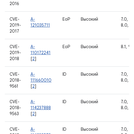
2016
CVE-
A-
EoP
Высокий
7.0, 7.1
2019-
121035711
8.0, 8.
2017
CVE-
A-
EoP
Высокий
8.1, 9
2019-
110172241
2018
[
2
]
CVE-
A-
ID
Высокий
7.0, 7.1
2018-
111660010
8.0, 8.
9561
[
2
]
CVE-
A-
ID
Высокий
7.0, 7.1
2018-
114237888
8.0, 8.
9563
[
2
]
CVE-
A-
ID
Высокий
7.0, 7.1