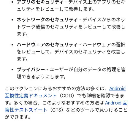
アプリのセキュリティ
- デバイス上のアプリのセキ
ュリティをレビューして改善します。
ネットワークのセキュリティ
- デバイスからのネッ
トワーク通信のセキュリティをレビューして改善し
ます。
ハードウェアのセキュリティ
- ハードウェアの選択
をレビューして、デバイスのセキュリティを改善し
ます。
プライバシー
- ユーザーが自分のデータの処理を管
理できるようにします。
このセクションにあるおすすめの方法の多くは、
Android
互換性定義ドキュメント
（CDD）でも詳細を確認できま
す。多くの場合、このようなおすすめの方法は
Android 互
換性テストスイート
（CTS）などのツールで見つけること
ができます。