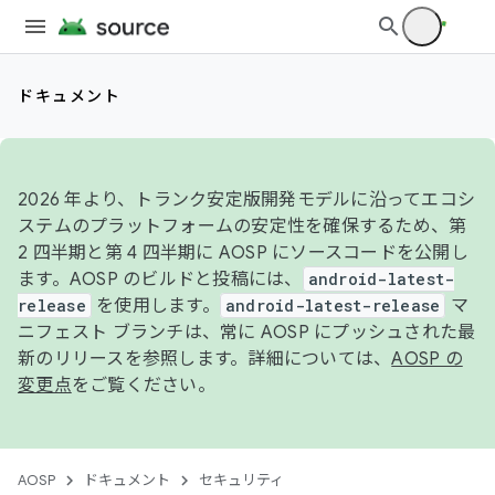
ドキュメント
2026 年より、トランク安定版開発モデルに沿ってエコシ
ステムのプラットフォームの安定性を確保するため、第
2 四半期と第 4 四半期に AOSP にソースコードを公開し
ます。AOSP のビルドと投稿には、
android-latest-
release
を使用します。
android-latest-release
マ
ニフェスト ブランチは、常に AOSP にプッシュされた最
新のリリースを参照します。詳細については、
AOSP の
変更点
をご覧ください。
AOSP
ドキュメント
セキュリティ