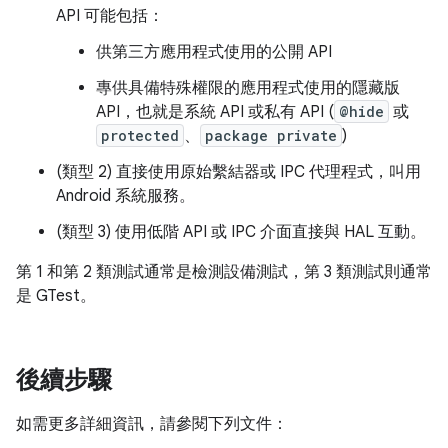
API 可能包括：
供第三方應用程式使用的公開 API
專供具備特殊權限的應用程式使用的隱藏版
API，也就是系統 API 或私有 API (
@hide
或
protected
、
package private
)
(類型 2) 直接使用原始繫結器或 IPC 代理程式，叫用
Android 系統服務。
(類型 3) 使用低階 API 或 IPC 介面直接與 HAL 互動。
第 1 和第 2 類測試通常是檢測設備測試，第 3 類測試則通常
是 GTest。
後續步驟
如需更多詳細資訊，請參閱下列文件：