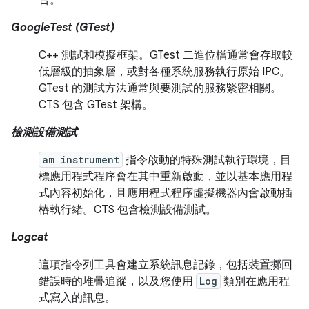
合。
GoogleTest (GTest)
C++ 測試和模擬框架。GTest 二進位檔通常會存取較
低層級的抽象層，或對各種系統服務執行原始 IPC。
GTest 的測試方法通常與要測試的服務緊密相關。
CTS 包含 GTest 架構。
檢測設備測試
am instrument
指令啟動的特殊測試執行環境，目
標應用程式程序會在其中重新啟動，並以基本應用程
式內容初始化，且應用程式程序虛擬機器內會啟動插
樁執行緒。CTS 包含檢測設備測試。
Logcat
這項指令列工具會建立系統訊息記錄，包括裝置擲回
錯誤時的堆疊追蹤，以及您使用
Log
類別在應用程
式寫入的訊息。