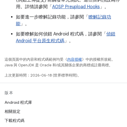
(例如上傳提交) 前觸發單元測試。這些掛鉤預設為停
用。詳情請參閱「
AOSP Preupload Hooks
」。
如要進一步瞭解記錄功能，請參閱「
瞭解記錄功
能
」。
如要瞭解如何偵錯 Android 程式碼，請參閱「
偵錯
Android 平台原生程式碼
」。
這個頁面中的內容和程式碼範例均受《
內容授權
》中的授權所規範。
Java 與 OpenJDK 是 Oracle 和/或其關係企業的商標或註冊商標。
上次更新時間：2026-06-18 (世界標準時間)。
版本
Android 程式庫
相關規定
下載程式碼