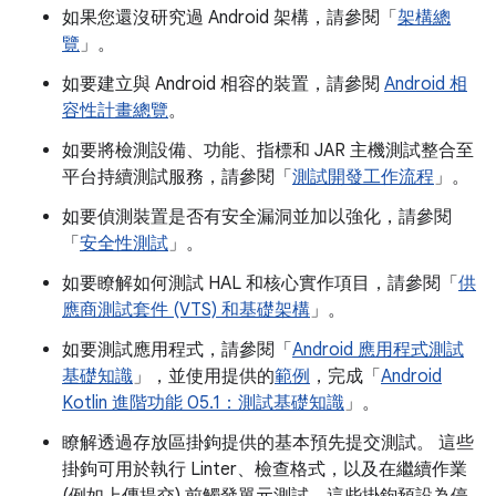
如果您還沒研究過 Android 架構，請參閱「
架構總
覽
」。
如要建立與 Android 相容的裝置，請參閱
Android 相
容性計畫總覽
。
如要將檢測設備、功能、指標和 JAR 主機測試整合至
平台持續測試服務，請參閱「
測試開發工作流程
」。
如要偵測裝置是否有安全漏洞並加以強化，請參閱
「
安全性測試
」。
如要瞭解如何測試 HAL 和核心實作項目，請參閱「
供
應商測試套件 (VTS) 和基礎架構
」。
如要測試應用程式，請參閱「
Android 應用程式測試
基礎知識
」，並使用提供的
範例
，完成「
Android
Kotlin 進階功能 05.1：測試基礎知識
」。
瞭解透過存放區掛鉤提供的基本預先提交測試。 這些
掛鉤可用於執行 Linter、檢查格式，以及在繼續作業