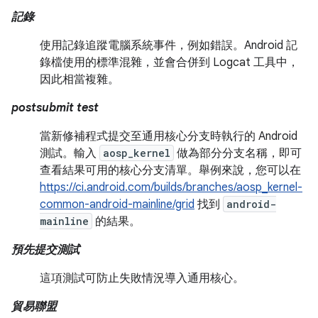
記錄
使用記錄追蹤電腦系統事件，例如錯誤。Android 記
錄檔使用的標準混雜，並會合併到 Logcat 工具中，
因此相當複雜。
postsubmit test
當新修補程式提交至通用核心分支時執行的 Android
測試。輸入
aosp_kernel
做為部分分支名稱，即可
查看結果可用的核心分支清單。舉例來說，您可以在
https://ci.android.com/builds/branches/aosp_kernel-
common-android-mainline/grid
找到
android-
mainline
的結果。
預先提交測試
這項測試可防止失敗情況導入通用核心。
貿易聯盟