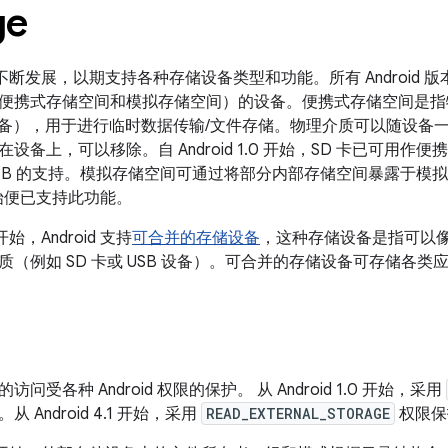
ge
一直在不断发展，以期支持各种存储设备类型和功能。所有 Android 
便携式存储空间和模拟存储空间）的设备。便携式存储空间是指
B 设备），用于进行临时数据传输/文件存储。
物理介质可以随设备
备上，可以移除。自 Android 1.0 开始，SD 卡已可用作便携式
对 USB 的支持。模拟存储空间可通过将部分内部存储空间暴露于模
0 开始便已支持此功能。
0 开始，Android 支持
可合并的存储设备
，这种存储设备是指可以
（例如 SD 卡或 USB 设备）。
可合并的存储设备可存储各类
问受各种 Android 权限的保护。 从 Android 1.0 开始，采用
 Android 4.1 开始，采用
READ_EXTERNAL_STORAGE
权限保