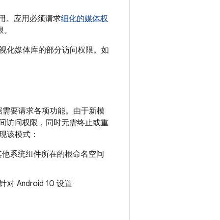
应用。应用必须请求
细化的媒体权
限。
视化媒体库的部分访问权限。如
据需要请求各项功能。由于新模
间访问权限，同时无需终止或重
现该模式：
其他系统组件所在的根命名空间
Android 10 设置