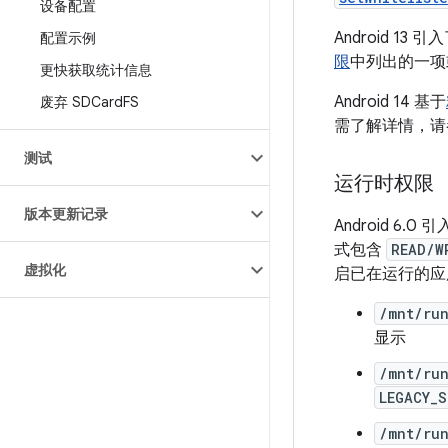
设备配置
Android 
配置示例
限
中列出的一项
更快获取统计信息
Android 14 基于
废弃 SDCard
FS
需了解详情，请
测试
运行时权限
版本更新记录
Android 6.
式包含
READ/W
虚拟化
启已在运行的应
/mnt/ru
显示
/mnt/ru
LEGACY_
/mnt/run