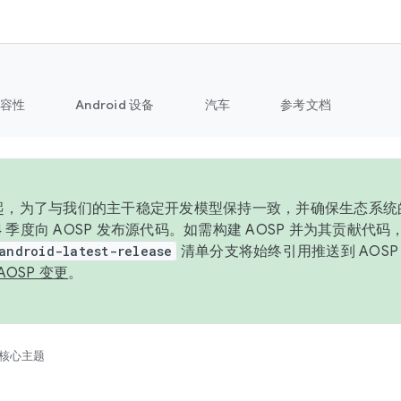
容性
Android 设备
汽车
参考文档
6 年起，为了与我们的主干稳定开发模型保持一致，并确保生态系
 4 季度向 AOSP 发布源代码。如需构建 AOSP 并为其贡献代
android-latest-release
清单分支将始终引用推送到 AOS
AOSP 变更
。
核心主题