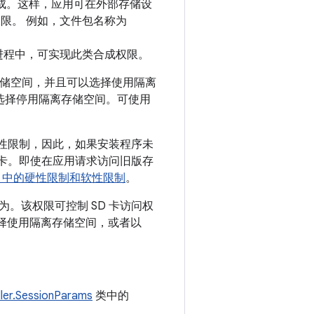
构合成。这样，应用可在外部存储设
限。 例如，文件包名称为
护进程中，可实现此类合成权限。
用旧版存储空间，并且可以选择使用隔离
暂时选择停用隔离存储空间。
可使用
性限制，因此，如果安装程序未
 卡。即使在应用请求访问旧版存
d 10 中的硬性限制和软性限制
。
。该权限可控制 SD 卡访问权
未选择使用隔离存储空间，或者以
ller.SessionParams
类中的