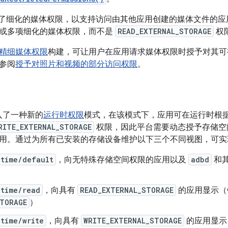
13 引入了细化的媒体权限，以支持访问由其他应用创建的媒体文件的
或多项细化的媒体权限，而不是
READ_EXTERNAL_STORAGE
权
精细媒体权限
构建，可让用户在应用请求媒体权限时授予对其可
参阅
授予对照片和视频的部分访问权限
。
0 引入了一种新的
运行时权限
模式，在该模式下，应用可在运行时根
RITE_EXTERNAL_STORAGE
权限，因此平台需要动态授予存储空
用。通过为所有已安装的存储设备维护以下三个不同视图，可实
ntime/default
，向无特殊存储空间权限的应用以及
adbd
和
ntime/read
，向具有
READ_EXTERNAL_STORAGE
的应用显示（针对 
STORAGE
）
time/write
，向具有
WRITE_EXTERNAL_STORAGE
的应用显示