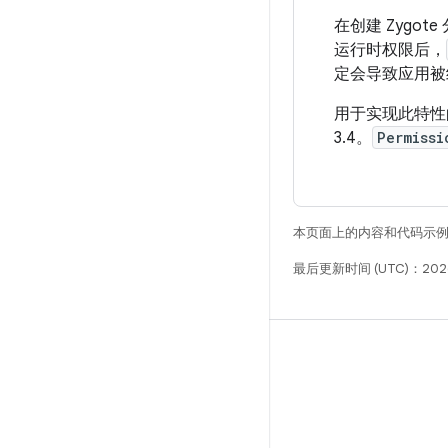
在创建 Zyg
运行时权限后，
定会导致应用被
用于实现此特
3.4。
Permissi
本页面上的内容和代码示
最后更新时间 (UTC)：2026
构建
Android 代码库
要求