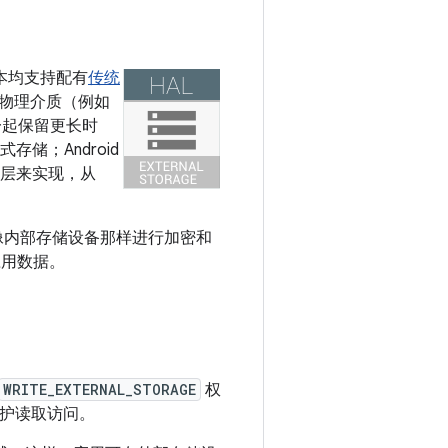
版本均支持配有
传统
物理介质（例如
一起保留更长时
存储；Android
拟层来实现，从
像内部存储设备那样进行加密和
应用数据。
WRITE_EXTERNAL_STORAGE
权
护读取访问。