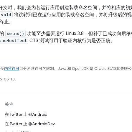
ote 分支时，我们会为各运行应用创建装载命名空间，并将相应的
vold
将跳转到已在运行应用的装载命名空间，并将升级后的视
终止。
性的
setns()
功能至少需要运行 Linux 3.8，但补丁已成功向后移植至
onsHostTest
CTS 测试可用于验证内核行为是否正确。
例受
内容许可
部分所述许可的限制。Java 和 OpenJDK 是 Oracle 和/或其
-06-18。
关注
在 Twitter 上 @Android
在 Twitter 上 @AndroidDev