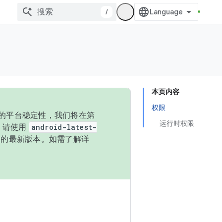
/
本页内容
权限
统的平台稳定性，我们将在第
运行时权限
码，请使用
android-latest-
P 的最新版本。如需了解详