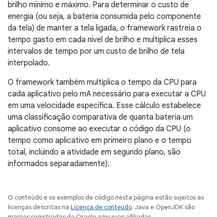
brilho mínimo e máximo. Para determinar o custo de
energia (ou seja, a bateria consumida pelo componente
da tela) de manter a tela ligada, o framework rastreia o
tempo gasto em cada nível de brilho e multiplica esses
intervalos de tempo por um custo de brilho de tela
interpolado.
O framework também multiplica o tempo da CPU para
cada aplicativo pelo mA necessário para executar a CPU
em uma velocidade específica. Esse cálculo estabelece
uma classificação comparativa de quanta bateria um
aplicativo consome ao executar o código da CPU (o
tempo como aplicativo em primeiro plano e o tempo
total, incluindo a atividade em segundo plano, são
informados separadamente).
O conteúdo e os exemplos de código nesta página estão sujeitos às
licenças descritas na
Licença de conteúdo
. Java e OpenJDK são
marcas registradas da Oracle e/ou suas afiliadas.