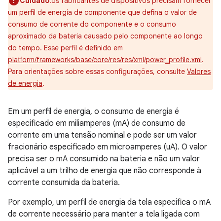
Cuidado
:os fabricantes de dispositivos precisam fornecer
um perfil de energia de componente que defina o valor de
consumo de corrente do componente e o consumo
aproximado da bateria causado pelo componente ao longo
do tempo. Esse perfil é definido em
platform/frameworks/base/core/res/res/xml/power_profile.xml
.
Para orientações sobre essas configurações, consulte
Valores
de energia
.
Em um perfil de energia, o consumo de energia é
especificado em miliamperes (mA) de consumo de
corrente em uma tensão nominal e pode ser um valor
fracionário especificado em microamperes (uA). O valor
precisa ser o mA consumido na bateria e não um valor
aplicável a um trilho de energia que não corresponde à
corrente consumida da bateria.
Por exemplo, um perfil de energia da tela especifica o mA
de corrente necessário para manter a tela ligada com