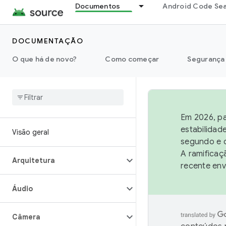
Documentos
Android Code Se
DOCUMENTAÇÃO
O que há de novo?
Como começar
Segurança
Em 2026, pa
estabilidad
Visão geral
segundo e q
A ramificaç
Arquitetura
recente env
Áudio
Câmera