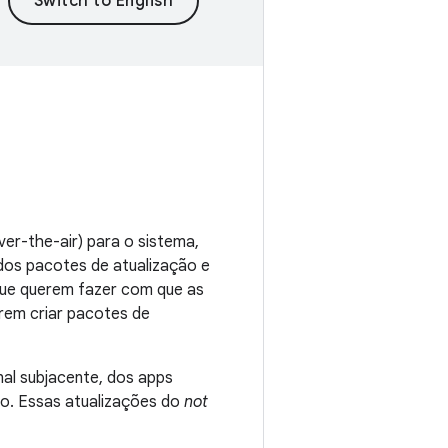
er-the-air) para o sistema,
 dos pacotes de atualização e
 que querem fazer com que as
rem criar pacotes de
al subjacente, dos apps
io. Essas atualizações do
not