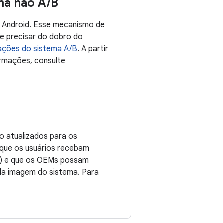
ema não A
/
B
o Android. Esse mecanismo de
de precisar do dobro do
zações do sistema A/B
. A partir
ormações, consulte
o atualizados para os
 que os usuários recebam
id) e que os OEMs possam
 da imagem do sistema. Para