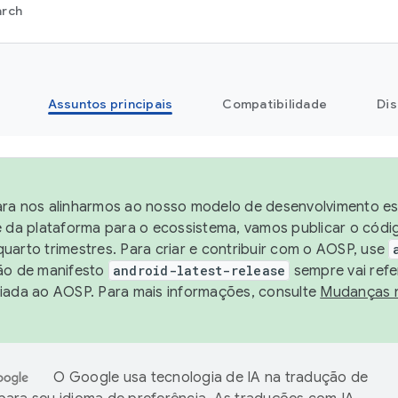
arch
Assuntos principais
Compatibilidade
Dis
ra nos alinharmos ao nosso modelo de desenvolvimento est
e da plataforma para o ecossistema, vamos publicar o cód
uarto trimestres. Para criar e contribuir com o AOSP, use
ão de manifesto
android-latest-release
sempre vai refe
iada ao AOSP. Para mais informações, consulte
Mudanças 
O Google usa tecnologia de IA na tradução de