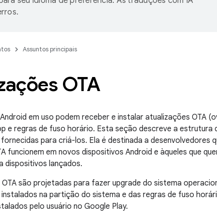
ara seu idioma de preferência. As traduções com IA
rros.
tos
Assuntos principais
izações OTA
 Android em uso podem receber e instalar atualizações OTA (ov
p e regras de fuso horário. Esta seção descreve a estrutura
fornecidas para criá-los. Ela é destinada a desenvolvedores
A funcionem em novos dispositivos Android e àqueles que que
a dispositivos lançados.
 OTA são projetadas para fazer upgrade do sistema operacion
 instalados na partição do sistema e das regras de fuso horár
talados pelo usuário no Google Play.