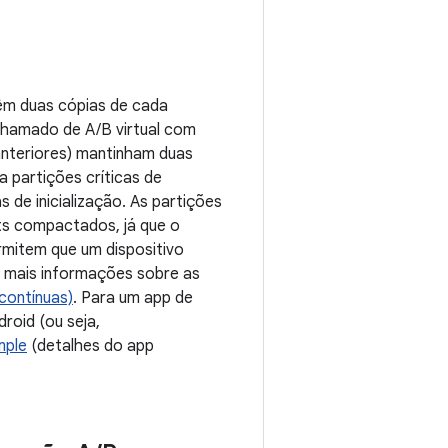
têm duas cópias de cada
chamado de A/B virtual com
anteriores) mantinham duas
a partições críticas de
s de inicialização. As partições
s compactados, já que o
mitem que um dispositivo
ra mais informações sobre as
(contínuas)
. Para um app de
roid (ou seja,
mple
(detalhes do app