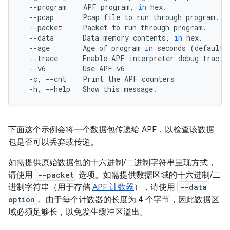
--program
APF
program,
in
--pcap
Pcap
file
to
run
through
--packet
Packet
to
run
through
--data
Data
memory
contents,
in
--age
Age
of
program
in
seconds
(
default:
--trace
Enable
APF
interpreter
debug
--v6
Use
APF
-c,
--cnt
Print
the
APF
-h,
--help
Show
this
message.
下面这个示例会将一个数据包传递给 APF，以检查该数据
包是否可以丢弃或传递。
如需提供原始数据包的十六进制/二进制字符串呈现方式，
请使用
--packet
选项。如需提供数据区域的十六进制/二
进制字符串（用于存储
APF 计数器
），请使用
--data
option
。由于每个计数器的长度为 4 个字节，因此数据区
域必须足够长，以免发生缓冲区溢出。