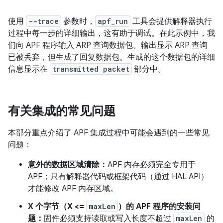
使用
--trace
参数时，
apf_run
工具会提供解释器执行
过程中每一步的详细输出，这有助于调试。在此示例中，我
们向 APF 程序输入 ARP 查询数据包。输出显示 ARP 查询
已被丢弃，但生成了回复数据包。生成的这个数据包的详细
信息显示在
transmitted packet
部分中。
有关集成的常见问题
本部分重点介绍了 APF 集成过程中可能会遇到的一些常见
问题：
意外的数据区域清除：
APF 内存必须完全专用于
APF；只有解释器代码或框架代码（通过 HAL API）
才能修改 APF 内存区域。
X 个字节（X <=
maxLen
）的 APF 程序的安装问
题：
固件必须支持读取或写入长度不超过
maxLen
的