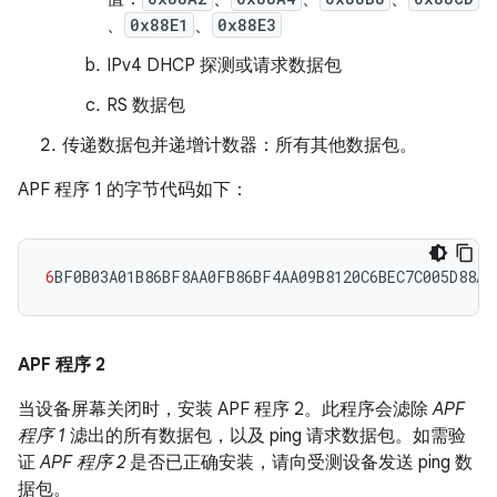
、
0x88E1
、
0x88E3
IPv4 DHCP 探测或请求数据包
RS 数据包
传递数据包并递增计数器：所有其他数据包。
APF 程序 1 的字节代码如下：
6
BF0B03A01B86BF8AA0FB86BF4AA09B8120C6BEC7C005D88A2
APF 程序 2
当设备屏幕关闭时，安装 APF 程序 2
。此程序会滤除
APF
程序 1
滤出的所有数据包，以及 ping 请求数据包。如需验
证
APF 程序 2
是否已正确安装，请向受测设备发送 ping 数
据包。