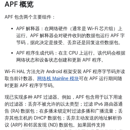
APF 概览
APF 包含两个主要组件：
APF 解释器：在网络硬件（通常是 Wi-Fi 芯片组）上
运行。APF 解释器会对硬件收到的数据包运行 APF 字
节码，据此决定是接受、丢弃还是回复这些数据包。
APF 程序生成代码：在主 CPU 上运行。该代码会根据
网络状态和设备状态创建和更新 APF 程序。
Wi-Fi HAL 方法允许 Android 框架安装 APF 程序字节码并读
取当前计数器。
网络栈 Mainline 模块
可在 APF 运行期间随
时更新 APF 程序字节码。
现已实现多种 APF 过滤器。例如，APF 包含用于以下用途
的过滤器：丢弃不被允许的以太类型；过滤 IPv6 路由器通
告 (RA) 数据包；在多播未锁定时过滤多播和广播流量；丢
弃其他主机的 DHCP 数据包；丢弃主动发送的地址解析协
议 (ARP) 和邻居发现 (ND) 数据包。如果固件支持