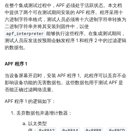
在整个集成测试过程中，APF 必须处于活跃状态。本文档
中提供了两个可在测试期间安装的 APF 程序。程序采用十
六进制字符串格式，测试人员必须将十六进制字符串转换为
二进制字符串并将其安装到固件中，以使
apf_interpreter
能够执行这些程序。在集成测试期间，
测试人员应发送按预期会触发程序 1 和程序 2 中的过滤逻辑
的数据包。
APF 程序 1
当设备屏幕开启时，安装 APF 程序 1
。此程序可以丢弃不会
影响设备功能的无害数据包。这些数据包用于测试 APF 是
否能正确过滤网络流量。
APF 程序 1 的逻辑如下：
丢弃数据包并递增计数器：
以太类型
值：
0x88A2
、
0x88A4
、
0x88B8
、
0x88CD