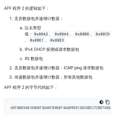
APF 程序 2 的逻辑如下：
丢弃数据包并递增计数器：
以太类型
值：
0x88A2
、
0x88A4
、
0x88B8
、
0x88CD
、
0x88E1
、
0x88E3
IPv4 DHCP 探测或请求数据包
RS 数据包
丢弃数据包并递增计数器：ICMP ping 请求数据包
传递数据包并递增计数器：所有其他数据包
APF 程序 2 的字节代码如下：
6
BF0B03A01B86BF8AA0FB86BF4AA09B8120C6BEC7C007488A2