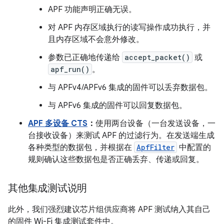
APF 功能声明正确无误。
对 APF 内存区域执行的读写操作成功执行，并
且内存区域不会意外修改。
参数已正确地传递给
accept_packet()
或
apf_run()
。
与 APFv4/APFv6 集成的固件可以丢弃数据包。
与 APFv6 集成的固件可以回复数据包。
APF 多设备 CTS
：
使用两台设备（一台发送设备，一
台接收设备）来测试 APF 的过滤行为。在发送端生成
各种类型的数据包，并根据在
ApfFilter
中配置的
规则确认这些数据包是否正确丢弃、传递或回复。
其他集成测试说明
此外，我们强烈建议芯片组供应商将 APF 测试纳入其自己
的固件 Wi-Fi 集成测试套件中。