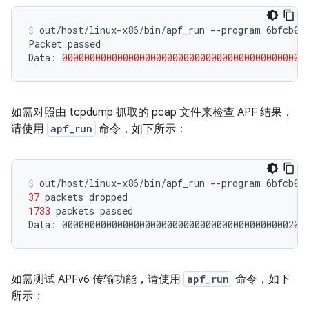
out/host/linux-x86/bin/apf_run
--program
6bfcb03
Packet
passed

Data:
00000000000000000000000000000000000000000000
如需对照由 tcpdump 抓取的 pcap 文件来检查 APF 结果，
请使用
apf_run
命令，如下所示：
out/host/linux-x86/bin/apf_run
--program
6bfcb03
37
packets
1733
packets
passed

Data:
00000000000000000000000000000000000000000200
如需测试 APFv6 传输功能，请使用
apf_run
命令，如下
所示：