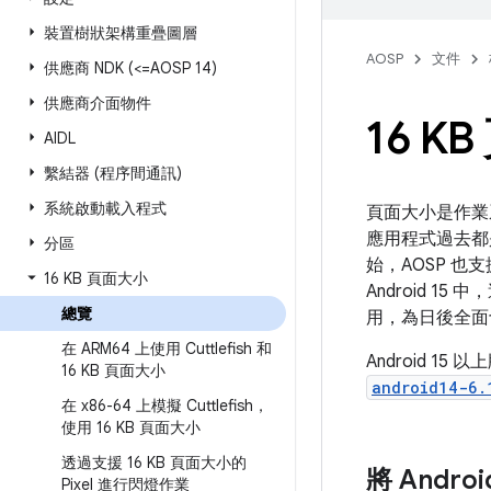
裝置樹狀架構重疊圖層
AOSP
文件
供應商 NDK (<=AOSP 14)
供應商介面物件
16 K
AIDL
繫結器 (程序間通訊)
系統啟動載入程式
頁面大小是作業系
應用程式過去都是以
分區
始，AOSP 也
16 KB 頁面大小
Android 
總覽
用，為日後全面切
在 ARM64 上使用 Cuttlefish 和
Android 15
16 KB 頁面大小
android14-6.
在 x86-64 上模擬 Cuttlefish，
使用 16 KB 頁面大小
透過支援 16 KB 頁面大小的
將 Androi
Pixel 進行閃燈作業