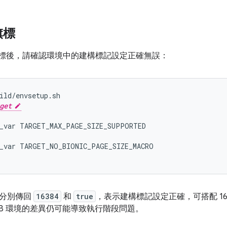
旗標
標後，請確認環境中的建構標記設定正確無誤：
ild/envsetup.sh

get
_var
_var
令分別傳回
16384
和
true
，表示建構標記設定正確，可搭配 16
KB 環境的差異仍可能導致執行階段問題。