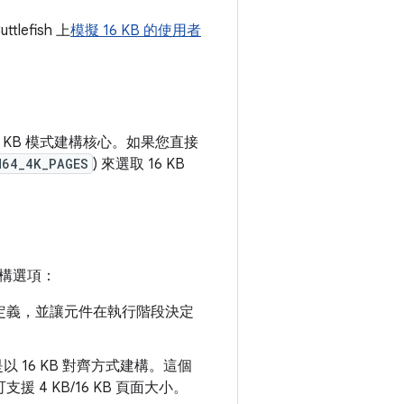
lefish 上
模擬 16 KB 的使用者
6 KB 模式建構核心。如果您直接
M64_4K_PAGES
) 來選取 16 KB
建構選項：
定義，並讓元件在執行階段決定
是以 16 KB 對齊方式建構。這個
 4 KB/16 KB 頁面大小。