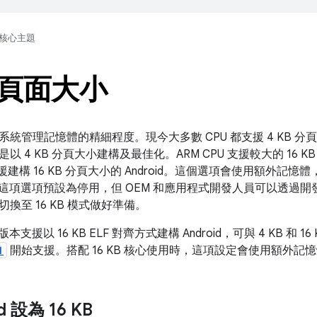
核心主題
B 頁面大小
統管理記憶體的精細程度。現今大多數 CPU 都支援 4 KB 分頁大
 4 KB 分頁大小建構及最佳化。ARM CPU 支援較大的 16 KB 分
支援建構 16 KB 分頁大小的 Android。這個選項會使用額外記
15 中，這項選項預設為停用，但 OEM 和應用程式開發人員可以透
換至 16 KB 模式做好準備。
 以上版本支援以 16 KB ELF 對齊方式建構 Android，可與 4 KB 和
1
開始支援。搭配 16 KB 核心使用時，這項設定會使用額外記
d 設為 16 KB