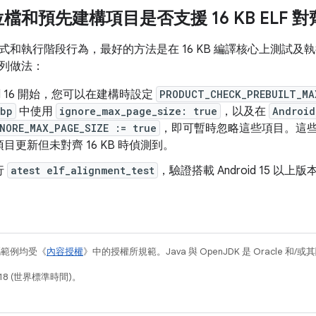
檔和預先建構項目是否支援 16 KB ELF 對
式和執行階段行為，最好的方法是在 16 KB 編譯核心上測試
列做法：
oid 16 開始，您可以在建構時設定
PRODUCT_CHECK_PREBUILT_MA
.bp
中使用
ignore_max_page_size: true
，以及在
Android
NORE_MAX_PAGE_SIZE := true
，即可暫時忽略這些項目。這
目更新但未對齊 16 KB 時偵測到。
行
atest elf_alignment_test
，驗證搭載 Android 15 以
碼範例均受《
內容授權
》中的授權所規範。Java 與 OpenJDK 是 Oracle 
18 (世界標準時間)。