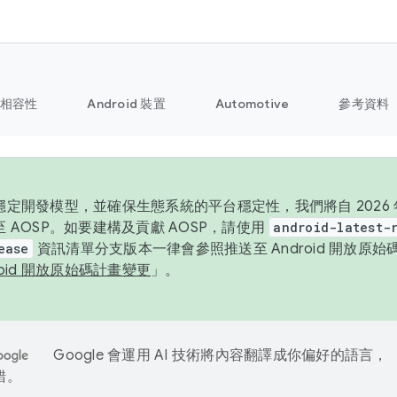
相容性
Android 裝置
Automotive
參考資料
定開發模型，並確保生態系統的平台穩定性，我們將自 2026 年起
 AOSP。如要建構及貢獻 AOSP，請使用
android-latest-
ease
資訊清單分支版本一律會參照推送至 Android 開放原
roid 開放原始碼計畫變更
」。
Google 會運用 AI 技術將內容翻譯成你偏好的語言，
錯。