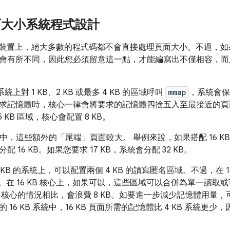
 頁面大小系統程式設計
roid 裝置上，絕大多數的程式碼都不會直接處理頁面大小。不過
會有所不同，因此您必須留意這一點，才能編寫出不僅相容，而
系統上對 1 KB、2 KB 或最多 4 KB 的區域呼叫
mmap
，系統會保
求記憶體時，核心一律會將要求的記憶體四捨五入至最接近的頁
5 KB 區域，核心會配置 8 KB。
核心中，這些額外的「尾端」頁面較大。 舉例來說，如果搭配 16 KB 的
 16 KB。如果您要求 17 KB，系統會分配 32 KB。
 KB 的系統上，可以配置兩個 4 KB 的讀寫匿名區域。不過，在 
KB。在 16 KB 核心上，如果可以，這些區域可以合併為單一讀
4 KB 核心的情況相比，會浪費 8 KB。如要進一步減少記憶體用
 16 KB 系統中，16 KB 頁面所需的記憶體比 4 KB 系統