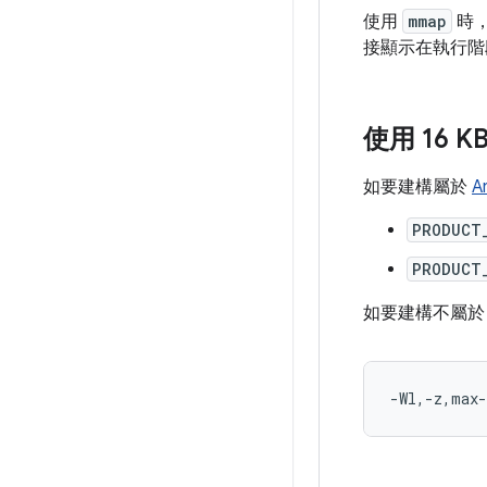
使用
mmap
時
接顯示在執行階
使用 16 
如要建構屬於
A
PRODUCT
PRODUCT
如要建構不屬
-Wl,-z,max-