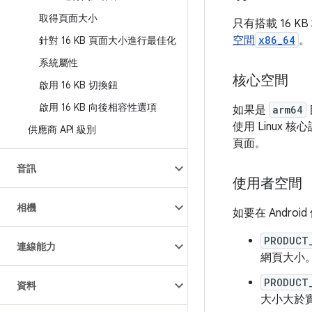
取得頁面大小
只有搭載 16 K
空間
x86_64
。
針對 16 KB 頁面大小進行最佳化
系統屬性
核心空間
啟用 16 KB 切換鈕
啟用 16 KB 向後相容性選項
如果是
arm64
使用 Linux 
供應商 API 級別
頁面。
音訊
使用者空間
相機
如要在 Andr
PRODUCT
連線能力
網頁大小
PRODUCT
資料
大小大於實