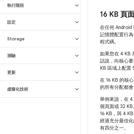
執行階段
16 KB
設定
在任何 And
記憶體配置行為
Storage
程式碼。
如果您在 4 KB 
測驗
話說，向核心要
KB 區域上配置 
更新
在 16 KB 的
的所有分配都會分配
虛擬化技術
舉例來說，在 4
個頁面或 32 
16 KB，與 
經過充分最佳化的
有四分之一。