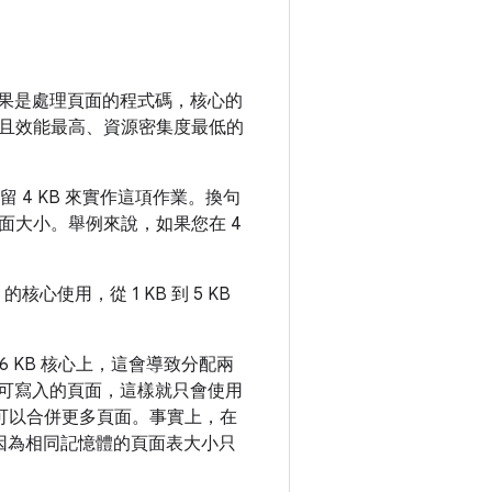
，如果是處理頁面的程式碼，核心的
且效能最高、資源密集度最低的
留 4 KB 來實作這項作業。換句
面大小。舉例來說，如果您在 4
核心使用，從 1 KB 到 5 KB
16 KB 核心上，這會導致分配兩
取或可寫入的頁面，這樣就只會使用
量，可以合併更多頁面。事實上，在
更少，因為相同記憶體的頁面表大小只