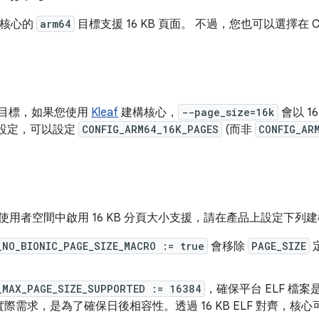
B 核心的
arm64
目標支援 16 KB 頁面。 不過，您也可以選擇在 Cutt
目標，如果您使用
Kleaf
建構核心，
--page_size=16k
會以 1
核心設定，可以設定
CONFIG_ARM64_16K_PAGES
(而非
CONFIG_AR
oid 使用者空間中啟用 16 KB 分頁大小支援，請在產品上設定下列
_NO_BIONIC_PAGE_SIZE_MACRO := true
會移除
PAGE_SIZE
。
_MAX_PAGE_SIZE_SUPPORTED := 16384
，確保平台 ELF 檔案
際需求，是為了確保日後相容性。透過 16 KB ELF 對齊，核心可支援