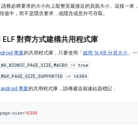
，請務必將要求的大小向上取整至最接近的頁面大小。這樣一來
段值中，而不是隱含要求，或隱含或意外可存取。
KB ELF 對齊方式建構共用程式庫
ndroid 專案
的共用程式庫，只要使用「
啟用 16 KB 分頁大小
」一
_NO_BIONIC_PAGE_SIZE_MACRO := true
_MAX_PAGE_SIZE_SUPPORTED := 16384
於
android 專案
的共用程式庫，請傳遞這個連結器標記：
page-size
=
16384