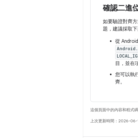
確認二進位
如要驗證對齊方
題，建議採取下
從 Andr
Android
LOCAL_IG
目，並在項
您可以執
齊。
這個頁面中的內容和程式
上次更新時間：2026-06-