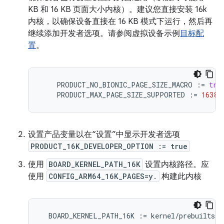
KB 和 16 KB 页面大小内核）。建议您直接安装 16k
内核，以确保设备直接在 16 KB 模式下运行，然后再
继续添加开发者选项。请参阅虚拟设备示例
目标配
置
。
PRODUCT_NO_BIONIC_PAGE_SIZE_MACRO
:
=
tru
PRODUCT_MAX_PAGE_SIZE_SUPPORTED
:
=
16384
设置产品变量以在“设置”中显示开发者选项
PRODUCT_16K_DEVELOPER_OPTION := true
使用
BOARD_KERNEL_PATH_16K
设置内核路径。应
使用
CONFIG_ARM64_16K_PAGES=y.
构建此内核
BOARD_KERNEL_PATH_16K
:
=
kernel/prebuilts/m