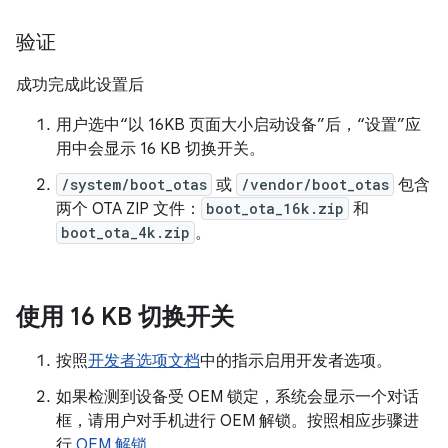
验证
成功完成此设置后
用户选中“以 16KB 页面大小启动设备”后，“设置”应
用中会显示 16 KB 切换开关。
/system/boot_otas
或
/vendor/boot_otas
包含
两个 OTA ZIP 文件：
boot_ota_16k.zip
和
boot_ota_4k.zip
。
使用 16 KB 切换开关
按照
开发者选项文档
中的指示启用开发者选项。
如果检测到设备受 OEM 锁定，系统会显示一个对话
框，请用户对手机进行 OEM 解锁。按照相应步骤进
行
OEM 解锁
。