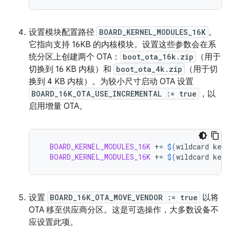
设置模块配置路径
BOARD_KERNEL_MODULES_16K
。
它指向支持 16KB 的内核模块。设置这些参数会在系
统分区上创建两个 OTA：
boot_ota_16k.zip
（用于
切换到 16 KB 内核）和
boot_ota_4k.zip
（用于切
换到 4 KB 内核）。为较小尺寸启动 OTA 设置
BOARD_16K_OTA_USE_INCREMENTAL := true
，以
启用增量 OTA。
BOARD_KERNEL_MODULES_16K
+=
$(
wildcard
kern
BOARD_KERNEL_MODULES_16K
+=
$(
wildcard
kern
设置
BOARD_16K_OTA_MOVE_VENDOR := true
以将
OTA 移至供应商分区。这是可选操作，大多数设备不
应设置此项。