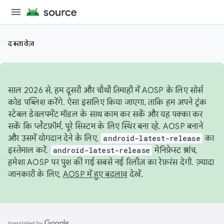
दस्तावेज़
साल 2026 से, हम दूसरी और चौथी तिमाही में AOSP के लिए सोर्स
कोड पब्लिश करेंगे. ऐसा इसलिए किया जाएगा, ताकि हम अपने ट्रंक
स्टेबल डेवलपमेंट मॉडल के साथ काम कर सकें और यह पक्का कर
सकें कि प्लैटफ़ॉर्म, पूरे सिस्टम के लिए स्थिर बना रहे. AOSP बनाने
और उसमें योगदान देने के लिए,
android-latest-release
का
इस्तेमाल करें.
android-latest-release
मेनिफ़ेस्ट ब्रांच,
हमेशा AOSP पर पुश की गई सबसे नई रिलीज़ का रेफ़रंस देगी. ज़्यादा
जानकारी के लिए,
AOSP में हुए बदलाव
देखें.