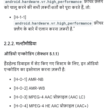
android.hardware.vr.high_performance
फ़ीचर फ़्लैग
को चालू करने की सभी ज़रूरी शर्तों को पूरा करते हैं, तो:
[H-1-1]
android.hardware.vr.high_performance
फ़ीचर
*
फ़्लैग के बारे में एलान करना ज़रूरी है.
2
.
2
.
2
.
मल्टीमीडिया
ऑडियो एन्कोडिंग (सेक्शन 5.1.1)
हैंडहेल्ड डिवाइस में सेट किए गए सिस्टम के लिए, इन ऑडियो
एन्कोडिंग का इस्तेमाल करना ज़रूरी है:
[H-0-1] AMR-NB
[H-0-2] AMR-WB
[H-0-3] MPEG-4 AAC प्रोफ़ाइल (AAC LC)
[H-0-4] MPEG-4 HE AAC प्रोफ़ाइल (AAC+)