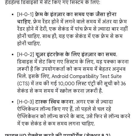
हैंडहेल्ड डिवाइसों में सेट किए गए सिस्टम के लिए:
[H-0-1]
फ़्रेम के इंतज़ार का समय एक जैसा होना
चाहिए
. फ़्रेम रेंडर होने में लगने वाले समय में अंतर या फ़्रेम
रेंडर होने में देरी, एक सेकंड में पांच फ़्रेम से ज़्यादा बार नहीं
होनी चाहिए. साथ ही, यह एक सेकंड में एक फ़्रेम से कम
होनी चाहिए.
[H-0-2]
यूज़र इंटरफ़ेस के लिए इंतज़ार का समय
.
डिवाइस में सेट किए गए सिस्टम के लिए, यह पक्का करना
ज़रूरी है कि उपयोगकर्ता को कम समय में बेहतर अनुभव
मिले. इसके लिए, Android Compatibility Test Suite
(CTS) में तय की गई 10,000 लिस्ट एंट्री की सूची को 36
सेकंड से कम समय में स्क्रोल करना ज़रूरी है.
[H-0-3]
टास्क स्विच करना
. अगर एक से ज़्यादा
ऐप्लिकेशन लॉन्च किए गए हैं, तो पहले से चल रहे
ऐप्लिकेशन को लॉन्च करने के बाद, उसे फिर से लॉन्च करने
में एक सेकंड से कम समय लगना चाहिए.
फ़ाइल I/O ऐक्सेस करने की परफ़ॉर्मेंस (सेक्शन 8.2)