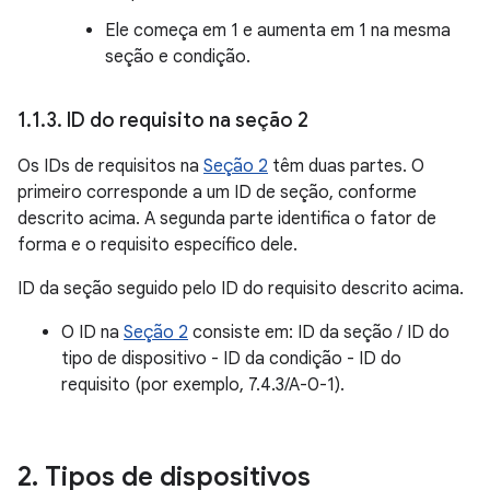
Ele começa em 1 e aumenta em 1 na mesma
seção e condição.
1
.
1
.
3
.
ID do requisito na seção 2
Os IDs de requisitos na
Seção 2
têm duas partes. O
primeiro corresponde a um ID de seção, conforme
descrito acima. A segunda parte identifica o fator de
forma e o requisito específico dele.
ID da seção seguido pelo ID do requisito descrito acima.
O ID na
Seção 2
consiste em: ID da seção / ID do
tipo de dispositivo - ID da condição - ID do
requisito (por exemplo, 7.4.3/A-0-1).
2
.
Tipos de dispositivos