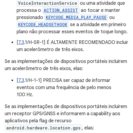
VoiceInteractionService
ou uma atividade que
processa o
ACTION_ASSIST
ao tocar e manter
pressionado
KEYCODE_MEDIA_PLAY_PAUSE
ou
KEYCODE_HEADSETHOOK
se a atividade em primeiro
plano não processar esses eventos de toque longo.
[
7.3
.1/H-SR-1] É ALTAMENTE RECOMENDADO incluir
um acelerômetro de três eixos.
Se as implementações de dispositivos portáteis incluírem
um acelerômetro de três eixos, elas:
[
7.3
.1/H-1-1] PRECISA ser capaz de informar
eventos com uma frequência de pelo menos
100 Hz.
Se as implementações de dispositivos portáteis incluírem
um receptor GPS/GNSS e informarem a capability aos
aplicativos pela flag de recurso
android.hardware.location.gps
, elas: