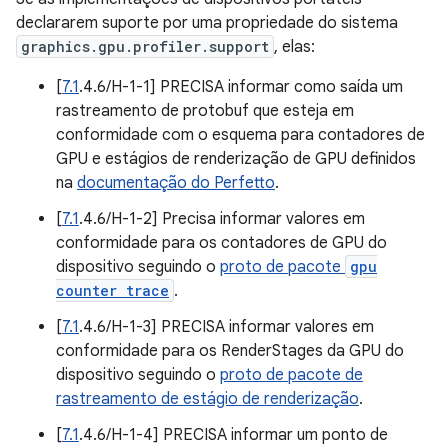
declararem suporte por uma propriedade do sistema
graphics.gpu.profiler.support
, elas:
[
7.1
.4.6/H-1-1] PRECISA informar como saída um
rastreamento de protobuf que esteja em
conformidade com o esquema para contadores de
GPU e estágios de renderização de GPU definidos
na
documentação do Perfetto
.
[
7.1
.4.6/H-1-2] Precisa informar valores em
conformidade para os contadores de GPU do
dispositivo seguindo o
proto de pacote
gpu
counter trace
.
[
7.1
.4.6/H-1-3] PRECISA informar valores em
conformidade para os RenderStages da GPU do
dispositivo seguindo o
proto de pacote de
rastreamento de estágio de renderização
.
[
7.1
.4.6/H-1-4] PRECISA informar um ponto de