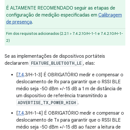
É ALTAMENTE RECOMENDADO seguir as etapas de
configuração de medição especificadas em
Calibragem
de presença
.
Fim dos requisitos adicionados (2.2.1 > 7.4.2.10/H-1-1 e 7.4.2.10/H-1-
2)
Se as implementações de dispositivos portáteis
declararem
FEATURE_BLUETOOTH_LE
, elas:
[
7.4
.3/H-1-3] É OBRIGATÓRIO medir e compensar o
deslocamento de Rx para garantir que o RSSI BLE
médio seja -50 dBm +/-15 dB a 1 m de distância de
um dispositivo de referência transmitindo a
ADVERTISE_TX_POWER_HIGH
.
[
7.4
.3/H-1-4] É OBRIGATÓRIO medir e compensar o
deslocamento de Tx para garantir que o RSSI BLE
médio seja -50 dBm +/-15 dB ao fazer a leitura de