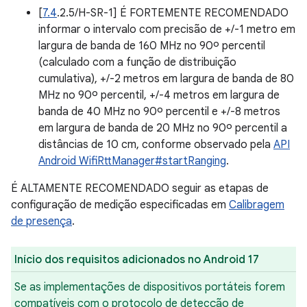
[
7.4
.2.5/H-SR-1] É FORTEMENTE RECOMENDADO
informar o intervalo com precisão de +/-1 metro em
largura de banda de 160 MHz no 90º percentil
(calculado com a função de distribuição
cumulativa), +/-2 metros em largura de banda de 80
MHz no 90º percentil, +/-4 metros em largura de
banda de 40 MHz no 90º percentil e +/-8 metros
em largura de banda de 20 MHz no 90º percentil a
distâncias de 10 cm, conforme observado pela
API
Android WifiRttManager#startRanging
.
É ALTAMENTE RECOMENDADO seguir as etapas de
configuração de medição especificadas em
Calibragem
de presença
.
Início dos requisitos adicionados no Android 17
Se as implementações de dispositivos portáteis forem
compatíveis com o protocolo de detecção de