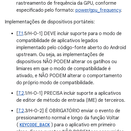
rastreamento de frequência da GPU, conforme
especificado pelo formato:
power/gpu_frequency
.
Implementações de dispositivos portáteis:
[
7.1
.5/H-0-1] DEVE incluir suporte para o modo de
compatibilidade de aplicativos legados
implementado pelo código-fonte aberto do Android
upstream. Ou seja, as implementações de
dispositivos NÃO PODEM alterar os gatilhos ou
limiares em que o modo de compatibilidade é
ativado, e NÃO PODEM alterar o comportamento
do próprio modo de compatibilidade.
[
7.2
.1/H-0-1] PRECISA incluir suporte a aplicativos
de editor de método de entrada (IME) de terceiros.
[
7.2
.3/H-0-2] É OBRIGATÓRIO enviar o evento de
pressionamento normal e longo da função Voltar
(
KEYCODE_BACK
) para o aplicativo em primeiro