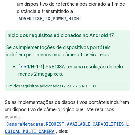
um dispositivo de referência posicionado a 1 m de
distância e transmitindo a
ADVERTISE_TX_POWER_HIGH
.
Início dos requisitos adicionados no Android 17
Se as implementações de dispositivos portáteis
incluírem pelo menos uma câmera traseira, elas:
[
7.5
.1/H-1-1] PRECISA ter uma resolução de pelo
menos 2 megapixels.
Fim dos requisitos adicionados (2.2.1 > 7.5.1/H-1-1)
Se as implementações de dispositivos portáteis incluírem
um dispositivo de câmera lógica que liste recursos
usando
CameraMetadata.REQUEST_AVAILABLE_CAPABILITIES_L
OGICAL_MULTI_CAMERA
, eles: