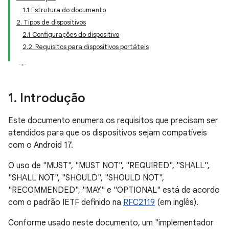
1.1 Estrutura do documento
2. Tipos de dispositivos
2.1 Configurações do dispositivo
2.2. Requisitos para dispositivos portáteis
1
.
Introdução
Este documento enumera os requisitos que precisam ser
atendidos para que os dispositivos sejam compatíveis
com o Android 17.
O uso de "MUST", "MUST NOT", "REQUIRED", "SHALL",
"SHALL NOT", "SHOULD", "SHOULD NOT",
"RECOMMENDED", "MAY" e "OPTIONAL" está de acordo
com o padrão IETF definido na
RFC2119
(em inglês).
Conforme usado neste documento, um "implementador