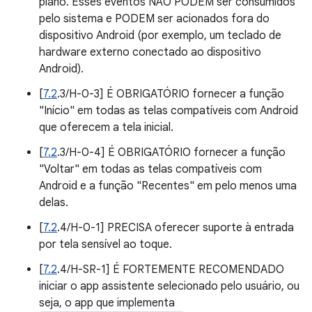
plano. Esses eventos NÃO PODEM ser consumidos
pelo sistema e PODEM ser acionados fora do
dispositivo Android (por exemplo, um teclado de
hardware externo conectado ao dispositivo
Android).
[
7.2
.3/H-0-3] É OBRIGATÓRIO fornecer a função
"Início" em todas as telas compatíveis com Android
que oferecem a tela inicial.
[
7.2
.3/H-0-4] É OBRIGATÓRIO fornecer a função
"Voltar" em todas as telas compatíveis com
Android e a função "Recentes" em pelo menos uma
delas.
[
7.2
.4/H-0-1] PRECISA oferecer suporte à entrada
por tela sensível ao toque.
[
7.2
.4/H-SR-1] É FORTEMENTE RECOMENDADO
iniciar o app assistente selecionado pelo usuário, ou
seja, o app que implementa