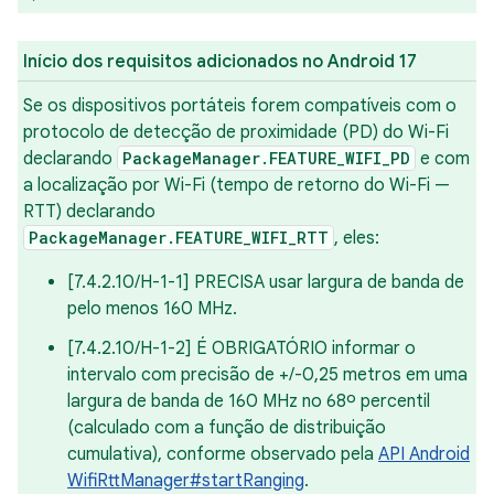
Início dos requisitos adicionados no Android 17
Se os dispositivos portáteis forem compatíveis com o
protocolo de detecção de proximidade (PD) do Wi-Fi
declarando
PackageManager.FEATURE_WIFI_PD
e com
a localização por Wi-Fi (tempo de retorno do Wi-Fi —
RTT) declarando
PackageManager.FEATURE_WIFI_RTT
, eles:
[7.4.2.10/H-1-1] PRECISA usar largura de banda de
pelo menos 160 MHz.
[7.4.2.10/H-1-2] É OBRIGATÓRIO informar o
intervalo com precisão de +/-0,25 metros em uma
largura de banda de 160 MHz no 68º percentil
(calculado com a função de distribuição
cumulativa), conforme observado pela
API Android
WifiRttManager#startRanging
.