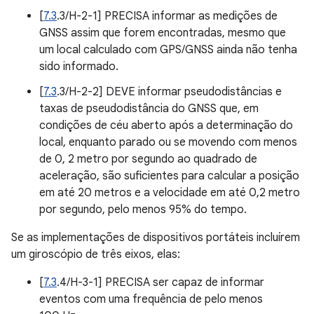
[
7.3
.3/H-2-1] PRECISA informar as medições de
GNSS assim que forem encontradas, mesmo que
um local calculado com GPS/GNSS ainda não tenha
sido informado.
[
7.3
.3/H-2-2] DEVE informar pseudodistâncias e
taxas de pseudodistância do GNSS que, em
condições de céu aberto após a determinação do
local, enquanto parado ou se movendo com menos
de 0, 2 metro por segundo ao quadrado de
aceleração, são suficientes para calcular a posição
em até 20 metros e a velocidade em até 0,2 metro
por segundo, pelo menos 95% do tempo.
Se as implementações de dispositivos portáteis incluírem
um giroscópio de três eixos, elas:
[
7.3
.4/H-3-1] PRECISA ser capaz de informar
eventos com uma frequência de pelo menos