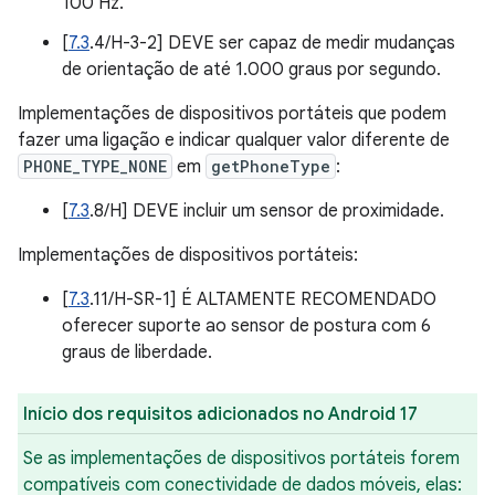
100 Hz.
[
7.3
.4/H-3-2] DEVE ser capaz de medir mudanças
de orientação de até 1.000 graus por segundo.
Implementações de dispositivos portáteis que podem
fazer uma ligação e indicar qualquer valor diferente de
PHONE_TYPE_NONE
em
getPhoneType
:
[
7.3
.8/H] DEVE incluir um sensor de proximidade.
Implementações de dispositivos portáteis:
[
7.3
.11/H-SR-1] É ALTAMENTE RECOMENDADO
oferecer suporte ao sensor de postura com 6
graus de liberdade.
Início dos requisitos adicionados no Android 17
Se as implementações de dispositivos portáteis forem
compatíveis com conectividade de dados móveis, elas: