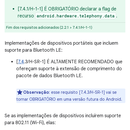
[7.4.1/H-1-1] É OBRIGATÓRIO declarar a flag de
recurso
android.hardware.telephony.data
.
Fim dos requisitos adicionados (2.2.1 > 7.4.1/H-1-1)
Implementações de dispositivos portáteis que incluem
suporte para Bluetooth LE:
[
7.4
.3/H-SR-1] É ALTAMENTE RECOMENDADO que
ofereçam suporte à extensão de comprimento do
pacote de dados Bluetooth LE.
Observação
:
esse requisito [7.4.3/H-SR-1] vai se
tornar OBRIGATÓRIO em uma versão futura do Android.
Se as implementações de dispositivos incluírem suporte
para 802.11 (Wi-Fi), elas: