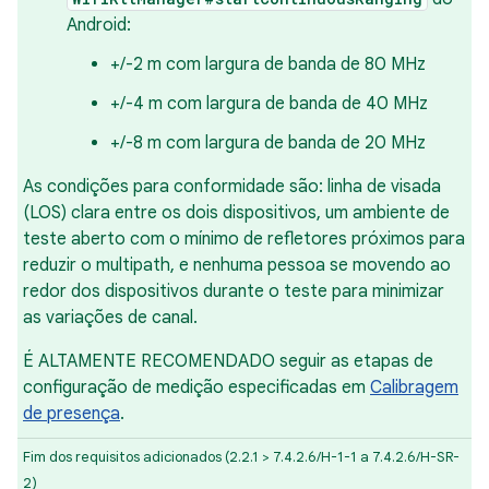
Android:
+/-2 m com largura de banda de 80 MHz
+/-4 m com largura de banda de 40 MHz
+/-8 m com largura de banda de 20 MHz
As condições para conformidade são: linha de visada
(LOS) clara entre os dois dispositivos, um ambiente de
teste aberto com o mínimo de refletores próximos para
reduzir o multipath, e nenhuma pessoa se movendo ao
redor dos dispositivos durante o teste para minimizar
as variações de canal.
É ALTAMENTE RECOMENDADO seguir as etapas de
configuração de medição especificadas em
Calibragem
de presença
.
Fim dos requisitos adicionados (2.2.1 > 7.4.2.6/H-1-1 a 7.4.2.6/H-SR-
2)