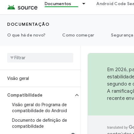
Documentos
Android Code Se
DOCUMENTAÇÃO
O que há de novo?
Como começar
Segurança
Em 2026, pa
estabilidad
Visão geral
segundo e q
A ramificaç
Compatibilidade
recente env
Visão geral do Programa de
compatibilidade do Android
Documento de definição de
compatibilidade