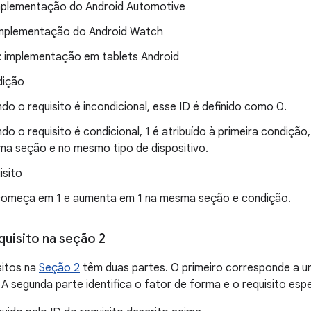
mplementação do Android Automotive
mplementação do Android Watch
: implementação em tablets Android
dição
do o requisito é incondicional, esse ID é definido como 0.
do o requisito é condicional, 1 é atribuído à primeira condiçã
a seção e no mesmo tipo de dispositivo.
isito
começa em 1 e aumenta em 1 na mesma seção e condição.
quisito na seção 2
sitos na
Seção 2
têm duas partes. O primeiro corresponde a 
 A segunda parte identifica o fator de forma e o requisito espe