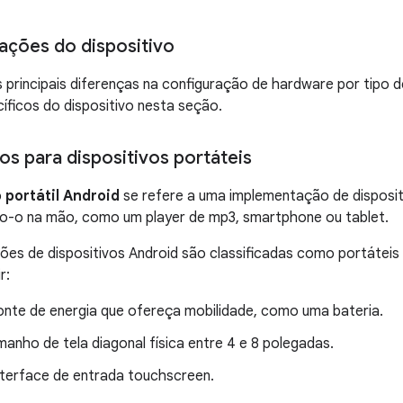
ações do dispositivo
s principais diferenças na configuração de hardware por tipo d
cíficos do dispositivo nesta seção.
os para dispositivos portáteis
 portátil Android
se refere a uma implementação de disposi
o-o na mão, como um player de mp3, smartphone ou tablet.
ões de dispositivos Android são classificadas como portátei
r:
onte de energia que ofereça mobilidade, como uma bateria.
anho de tela diagonal física entre 4 e 8 polegadas.
nterface de entrada touchscreen.