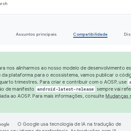
arch
Assuntos principais
Compatibilidade
Dis
ra nos alinharmos ao nosso modelo de desenvolvimento est
e da plataforma para o ecossistema, vamos publicar o cód
uarto trimestres. Para criar e contribuir com o AOSP, use
ão de manifesto
android-latest-release
sempre vai refe
iada ao AOSP. Para mais informações, consulte
Mudanças 
O Google usa tecnologia de IA na tradução de