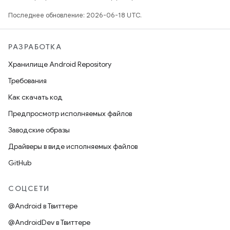
Последнее обновление: 2026-06-18 UTC.
РАЗРАБОТКА
Хранилище Android Repository
Требования
Как скачать код
Предпросмотр исполняемых файлов
Заводские образы
Драйверы в виде исполняемых файлов
GitHub
СОЦСЕТИ
@Android в Твиттере
@AndroidDev в Твиттере