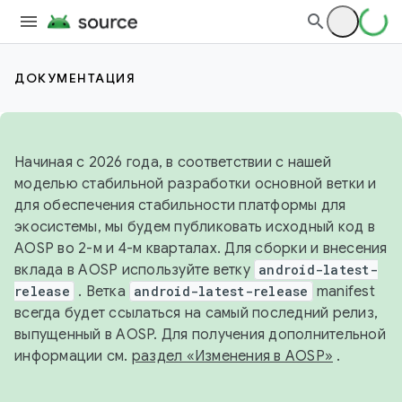
ДОКУМЕНТАЦИЯ
Начиная с 2026 года, в соответствии с нашей
моделью стабильной разработки основной ветки и
для обеспечения стабильности платформы для
экосистемы, мы будем публиковать исходный код в
AOSP во 2-м и 4-м кварталах. Для сборки и внесения
вклада в AOSP используйте ветку
android-latest-
release
. Ветка
android-latest-release
manifest
всегда будет ссылаться на самый последний релиз,
выпущенный в AOSP. Для получения дополнительной
информации см.
раздел «Изменения в AOSP»
.