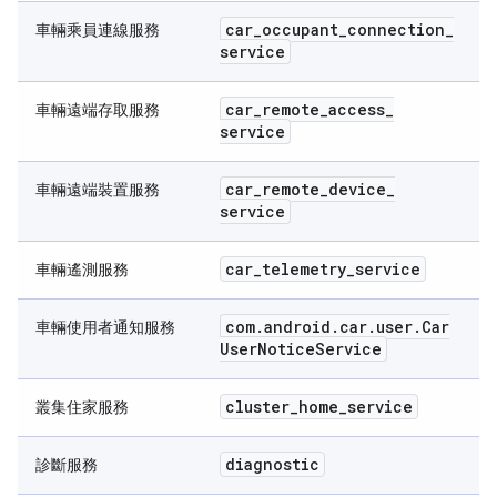
car
_
occupant
_
connection
_
車輛乘員連線服務
service
car
_
remote
_
access
_
車輛遠端存取服務
service
car
_
remote
_
device
_
車輛遠端裝置服務
service
car
_
telemetry
_
service
車輛遙測服務
com
.
android
.
car
.
user
.
Car
車輛使用者通知服務
User
Notice
Service
cluster
_
home
_
service
叢集住家服務
diagnostic
診斷服務