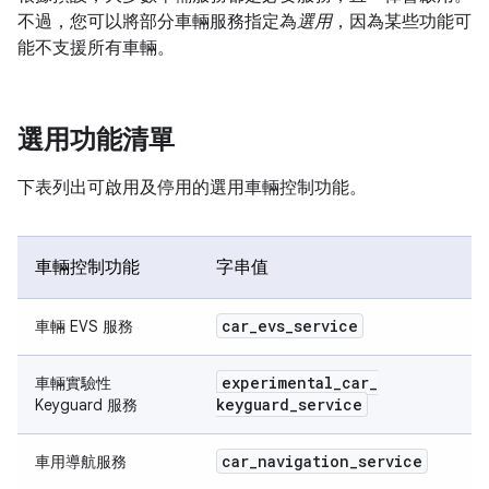
不過，您可以將部分車輛服務指定為
選用
，因為某些功能可
能不支援所有車輛。
選用功能清單
下表列出可啟用及停用的選用車輛控制功能。
車輛控制功能
字串值
car
_
evs
_
service
車輛 EVS 服務
experimental
_
car
_
車輛實驗性
keyguard
_
service
Keyguard 服務
car
_
navigation
_
service
車用導航服務