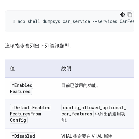
這項指令會列出下列資訊類型。
值
說明
m
Enabled
目前已啟用的功能。
Features
m
Default
Enabled
config
_
allowed
_
optional
_
Features
From
car
_
features
中列出的選用功
Config
能。
m
Disabled
VHAL 指定要在 VHAL 屬性