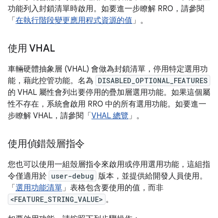
功能列入封鎖清單時啟用。如要進一步瞭解 RRO，請參閱
「
在執行階段變更應用程式資源的值
」。
使用 VHAL
車輛硬體抽象層 (VHAL) 會做為封鎖清單，停用特定選用功
能，藉此控管功能。名為
DISABLED_OPTIONAL_FEATURES
的 VHAL 屬性會列出要停用的疊加層選用功能。如果這個屬
性不存在，系統會啟用 RRO 中的所有選用功能。如要進一
步瞭解 VHAL，請參閱「
VHAL 總覽
」。
使用偵錯殼層指令
您也可以使用一組殼層指令來啟用或停用選用功能，這組指
令僅適用於
user-debug
版本，並提供給開發人員使用。
「
選用功能清單
」表格包含要使用的值，而非
<FEATURE_STRING_VALUE>
。