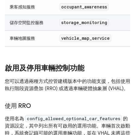
occupant
_
awareness
乘客感知服務
storage
_
monitoring
儲存空間監控服務
vehicle
_
map
_
service
車輛地圖服務
啟用及停用車輛控制功能
您可以透過兩種方式控管建構版本中的功能支援，包括使用
執行階段資源疊加 (RRO) 或透過車輛硬體抽象層 (VHAL)。
使用 RRO
使用名為
config_allowed_optional_car_features
的
資源設定，其中列出所有可啟用的選用功能。車輛首次啟動
時，系統會記錄可能的選用車輛功能，並在 VHAL 未將這些