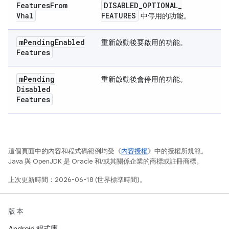
Features
From
DISABLED
_
OPTIONAL
_
Vhal
FEATURES
中停用的功能。
m
Pending
Enabled
重新啟動後要啟用的功能。
Features
m
Pending
重新啟動後會停用的功能。
Disabled
Features
這個頁面中的內容和程式碼範例均受《
內容授權
》中的授權所規範。
Java 與 OpenJDK 是 Oracle 和/或其關係企業的商標或註冊商標。
上次更新時間：2026-06-18 (世界標準時間)。
版本
Android 程式庫