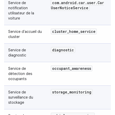
com
.
android
.
car
.
user
.
Car
Service de
User
Notice
Service
notification
utilisateur de la
voiture
cluster
_
home
_
service
Service d'accueil du
cluster
diagnostic
Service de
diagnostic
occupant
_
awareness
Service de
détection des
occupants
storage
_
monitoring
Service de
surveillance du
stockage