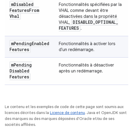
m
Disabled
Fonctionnalités spécifiées par la
Features
From
VHAL comme devant être
Vhal
désactivées dans la propriété
DISABLED
_
OPTIONAL
_
VHAL,
FEATURES
.
m
Pending
Enabled
Fonctionnalités à activer lors
Features
d'un redémarrage.
m
Pending
Fonctionnalités à désactiver
Disabled
après un redémarrage.
Features
Le contenu et les exemples de code de cette page sont soumis aux
licences décrites dans la
Licence de contenu
. Java et OpenJDK sont
des marques ou des marques déposées d'Oracle et/ou de ses
sociétés affiliées.