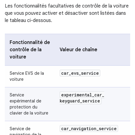
Les fonctionnalités facultatives de contrôle de la voiture
que vous pouvez activer et désactiver sont listées dans
le tableau ci-dessous.
Fonctionnalité de
contrôle de la
Valeur de chaîne
voiture
car
_
evs
_
service
Service EVS de la
voiture
experimental
_
car
_
Service
keyguard
_
service
expérimental de
protection du
clavier de la voiture
car
_
navigation
_
service
Service de
navigation de la