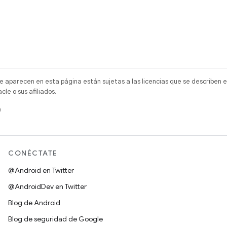
e aparecen en esta página están sujetas a las licencias que se describen e
e o sus afiliados.
)
CONÉCTATE
@Android en Twitter
@AndroidDev en Twitter
Blog de Android
Blog de seguridad de Google