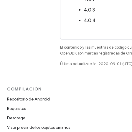
4.0.3
4.0.4
El contenido y las muestras de código qu
OpenJDK son marcas registradas de Oracl
Última actualización: 2020-09-01 (UTC
COMPILACIÓN
Repositorio de Android
Requisitos
Descarga
Vista previa de los objetos binarios