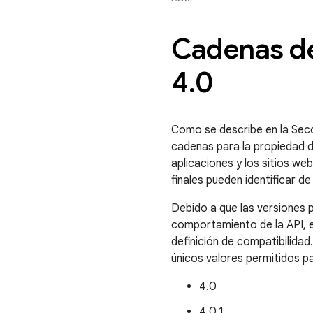
Cadenas de
4
.
0
Como se describe en la Secc
cadenas para la propiedad 
aplicaciones y los sitios we
finales pueden identificar de
Debido a que las versiones 
comportamiento de la API, 
definición de compatibilida
únicos valores permitidos p
4.0
4.0.1