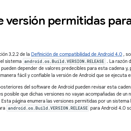
 versión permitidas par
ión 3.2.2 de la
Definición de compatibilidad de Android 4.0
, so
del sistema
android.os.Build.VERSION.RELEASE
. La razón d
b pueden depender de valores predecibles para esta cadena y, p
 manera fácil y confiable la versión de Android que se ejecuta e
posteriores del software de Android pueden revisar esta caden
es posible que dichas versiones no vayan acompañadas de un
d. Esta página enumera las versiones permitidas por un sistema
ara
android.os.Build.VERSION.RELEASE
para Android 4.0 s