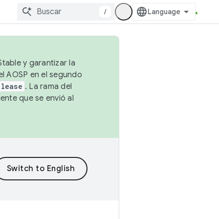
/
table y garantizar la
 el AOSP en el segundo
elease
. La rama del
ente que se envió al