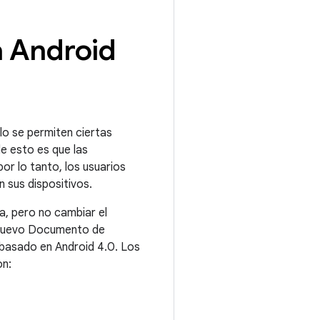
a Android
lo se permiten ciertas
e esto es que las
or lo tanto, los usuarios
n sus dispositivos.
a, pero no cambiar el
 nuevo Documento de
 basado en Android 4.0. Los
on: